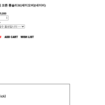
 코튼 롱슬리브[세미오버](네이비)
9,800
%