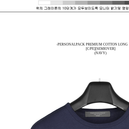
-PERSONALPACK PREMIUM COTTON LONG 
[C/PE][SEMIOVER]
(NAVY)