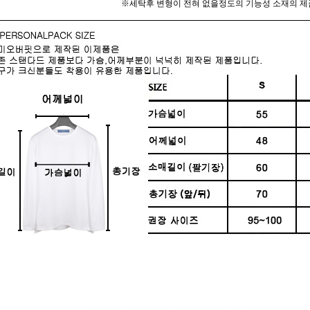
※세탁후 변형이 전혀 없을정도의 기능성 소재의