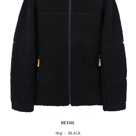
DETAIL
색상 - BLACK