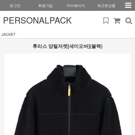
로그인
회원가입
마이페이지
최근본상품
PERSONALPACK
JACKET
후리스 양털자켓[세미오버](블랙)