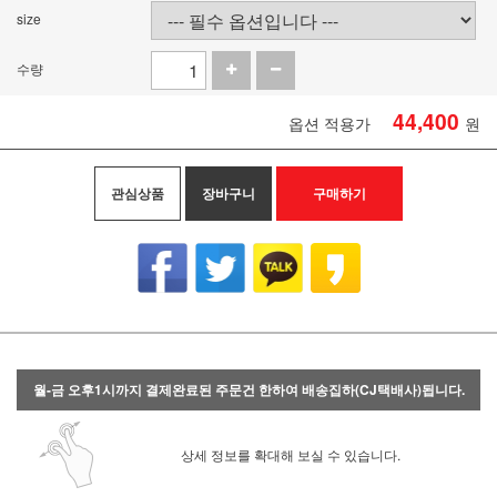
size
수량
44,400
옵션 적용가
원
관심상품
장바구니
구매하기
월-금 오후1시까지 결제완료된 주문건 한하여 배송집하(CJ택배사)됩니다.
상세 정보를 확대해 보실 수 있습니다.