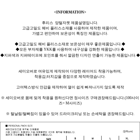
<INFORMATION>
후리스 양털자켓 제품설명입니다.
고급고밀도 헤비 플리스소재를 사용하여 제작한 제품이며,
가볍고 편안하며 보온성이 특징인 제품입니다.
◆고급고밀도 헤비 플리스소재로 보온성이 매우 좋은제품입니다.◆
◆모든 부자제를 YKK를 사용하여 내구성을 강화한 제품입니다.◆
◆지퍼색과 지퍼테이프에 포인트를 줘서 깔끔한 디자인 연출이 가능한 제품입니다.◆
세미오버로 여유있게 제작되어 다양한 레이어드 착용가능하며,
착용감,터치감을 중점으로 제작하였습니다.
고어텍스방식 안감을 제작하여 열이 쉽게 빠져나가지 않도록 제작
※ 세미오버로 몸에 맞게 착용을 원하신다면 정사이즈 구매권장해드립니다.(100사이
즈= M사이즈)
※ 털날림/털빠짐이 있을수 있어 드라이크리닝 또는 손세탁을 권장해드립니다.