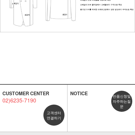
CUSTOMER CENTER
NOTICE
반품신청및
02)6235-7190
자주하는질
문
고객센터
연결하기