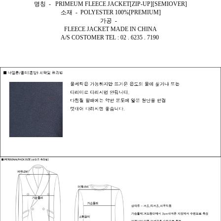
명칭 - PRIMEUM FLEECE JACKET[ZIP-UP][SEMIOVER]
소재 - POLYESTER 100%[PREMIUM]
가공 -
FLEECE JACKET MADE IN CHINA
A/S COSTOMER TEL : 02 . 6235 . 7190