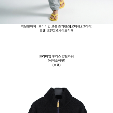
착용한바지 : 프리미엄 코튼 조거팬츠[오버핏](그레이)
모델 182/72 M사이즈착용
프리미엄 후리스 양털자켓
[세미오버핏]
(블랙)