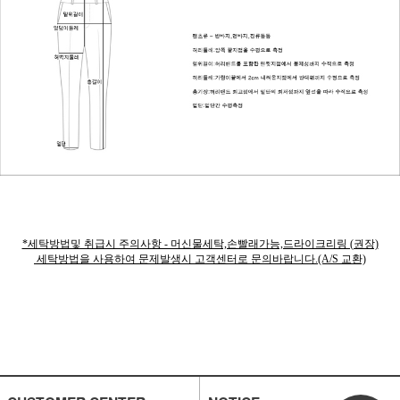
*세탁방법및 취급시 주의사항 - 머신물세탁,손빨래가능,드라이크리링 (권장)
세탁방법을 사용하여 문제발생시 고객센터로 문의바랍니다.(A/S 교환)