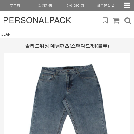
로그인
회원가입
마이페이지
최근본상품
PERSONALPACK
JEAN
솔리드워싱 데님팬츠[스탠다드핏](블루)