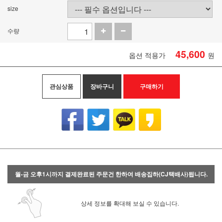
size
수량
45,600
옵션 적용가
원
관심상품
장바구니
구매하기
월-금 오후1시까지 결제완료된 주문건 한하여 배송집하(CJ택배사)됩니다.
상세 정보를 확대해 보실 수 있습니다.