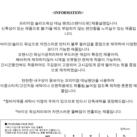
<INFORMATION>
프리미엄 솔리드워싱 데님 팬츠[스탠다드핏] 제품설명입니다.
신축성이 있는 제품으로 봄/가을 에도 부담되지 않는 편안함을 느끼실수 있는 제품입
니다.
바이오/솔리드 워싱으로 자연스러운 빈티지 블루 컬러감을 중점으로 제작하여 다양한
코디가 가능한 제품입니다.
오랜시간 워싱가공처리하여 부드러운 색감이 특징인 제품이며,
헤비하게 제작하지않아 사계절 오랫동안 편하게 착용이 가능하며,
긴시간동안에도 착용하여도 구김없이 고정되어 고시감있게 곧게 떨어지는 핏을 중점
으로 제작하였습니다.
탄탄한 내구성이 돋보이는 프리미엄 데님원단을 사용하여
이중스티치/고인치등 세탁이나 오랜착용에도 뒤틀림,늘어짐 없도록 제작된 튼튼한 제
품입니다.
*청바지제품 세탁시 이염의 우려가 있으므로 반드시 단독세탁을 권장해드립니다.
*바이오 워싱처리되어 자연스러운 물빠짐이 연출되는 제품입니다.