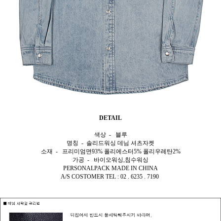
DETAIL
색상 - 블루
명칭 - 솔리드워싱
데님 셔츠자켓
소재 - 프리미엄면93% 폴리에스터5% 폴리우레탄2%
가공 - 바이오워싱,침수워싱
PERSONALPACK MADE IN CHINA
A/S COSTOMER TEL : 02 . 6235 . 7190