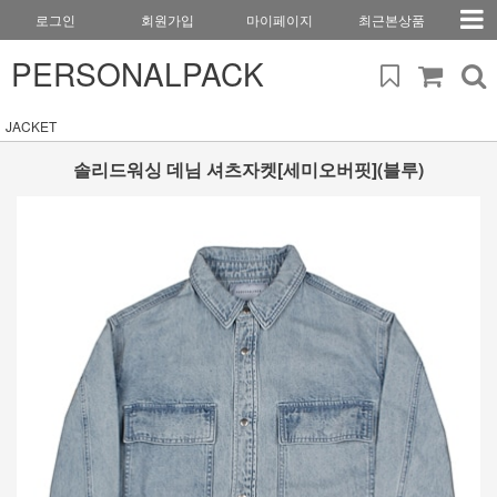
로그인
회원가입
마이페이지
최근본상품
PERSONALPACK
JACKET
솔리드워싱 데님 셔츠자켓[세미오버핏](블루)