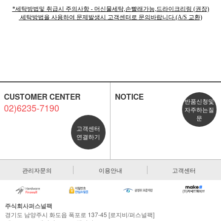
*세탁방법및 취급시 주의사항 - 머신물세탁,손빨래가능,드라이크리링 (권장)
세탁방법을 사용하여 문제발생시 고객센터로 문의바랍니다.(A/S 교환)
CUSTOMER CENTER
NOTICE
반품신청및
02)6235-7190
자주하는질
문
고객센터
연결하기
관리자문의
이용안내
고객센터
주식회사퍼스널팩
경기도 남양주시 화도읍 폭포로 137-45 [로지비/퍼스널팩]