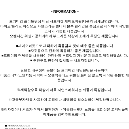
<INFORMATION>
프리미엄
솔리드워싱 데님 셔츠자켓[세미오버핏]제품의 상세설명입니다.
바이오/솔리드 워싱으로 자연스러운 빈티지 블루 컬러감을 중점으로 제작하여 다양한
코디가 가능한 제품입니다.
오랜시간 워싱가공처리하여 부드러운 색감과 소재가 특징인 제품입니다.
■세미오버핏으로 제작하여 착용감과 핏이 매우 좋은 제품입니다.
■자켓용으로 편하게 착용하기 좋은 제품입니다.
■프리미엄 면제품을 사용하여 탄탄하며 부드럽고 가벼운 제품으로 제작하였습니다.
■ 꾸안꾸로 편하게 걸쳐입는 셔츠자켓입니다.
탄탄한 내구성이 돋보이는 프리미엄 데님원단을 사용하여
이중스티치/고인치등 세탁이나 오랜착용에도 뒤틀림,늘어짐 없도록 제작된 튼튼한 제
품입니다.
※세탁할수록 색상이 더욱 자연스러워지는 제품이 특징입니다.
※고급부자재를 사용하여 고장이나 뻑뻑함을 최소화하여 제작하였습니다.
※청자켓이나 셔츠가 작아서 불편하거나 여유있는핏의 느낌을 내고 싶은 고객님들께
이제품을 강력추천드립니다.