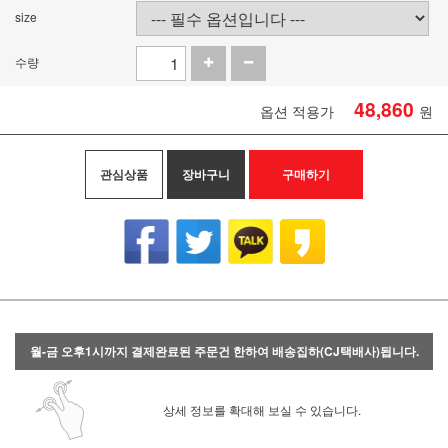
size
수량
48,860
옵션 적용가
원
관심상품
장바구니
구매하기
월-금 오후1시까지 결제완료된 주문건 한하여 배송집하(CJ택배사)됩니다.
상세 정보를 확대해 보실 수 있습니다.