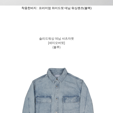
착용한바지 : 프리미엄
와이드핏 데님 워싱팬츠(블랙)
솔리드워싱 데님 셔츠자켓
[세미오버핏]
(블루)