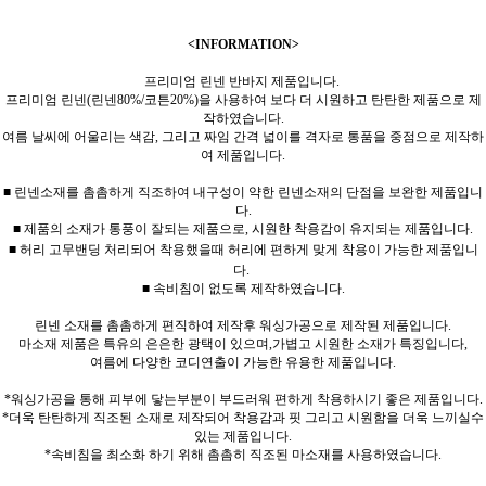
<INFORMATION>
프리미엄 린넨 반바지 제품입니다.
프리미엄 린넨(린넨80%/코튼20%)을 사용하여 보다 더 시원하고 탄탄한 제품으로 제
작하였습니다.
여름 날씨에 어울리는 색감, 그리고 짜임 간격 넓이를 격자로 통품을 중점으로 제작하
여 제품입니다.
■ 린넨소재를 촘촘하게 직조하여 내구성이 약한 린넨소재의 단점을 보완한 제품입니
다.
■ 제품의 소재가 통풍이 잘되는 제품으로, 시원한 착용감이 유지되는 제품입니다.
■ 허리 고무밴딩 처리되어 착용했을때 허리에 편하게 맞게 착용이 가능한 제품입니
다.
■ 속비침이 없도록 제작하였습니다.
린넨 소재를 촘촘하게 편직하여 제작후 워싱가공으로 제작된 제품입니다.
마소재 제품은 특유의 은은한 광택이 있으며,가볍고 시원한 소재가 특징입니다,
여름에 다양한 코디연출이 가능한 유용한 제품입니다.
*워싱가공을 통해 피부에 닿는부분이 부드러워 편하게 착용하시기 좋은 제품입니다.
*더욱 탄탄하게 직조된 소재로 제작되어 착용감과 핏 그리고 시원함을 더욱 느끼실수
있는 제품입니다.
*속비침을 최소화 하기 위해 촘촘히 직조된 마소재를 사용하였습니다.