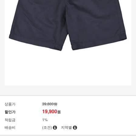
상품가
39,800원
19,900
할인가
원
적립금
1%
배송비
(조건)
지역별