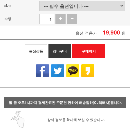
size
수량
19,900
옵션 적용가
원
관심상품
장바구니
구매하기
월-금 오후1시까지 결제완료된 주문건 한하여 배송집하(CJ택배사)됩니다.
상세 정보를 확대해 보실 수 있습니다.