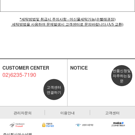
*세탁방법및 취급시 주의사항 - 머신물세탁가능(손빨래권장)
세탁방법을 사용하여 문제발생시 고객센터로 문의바랍니다.(A/S 교환)
CUSTOMER CENTER
NOTICE
반품신청및
02)6235-7190
자주하는질
문
고객센터
연결하기
관리자문의
이용안내
고객센터
주식회사퍼스널팩