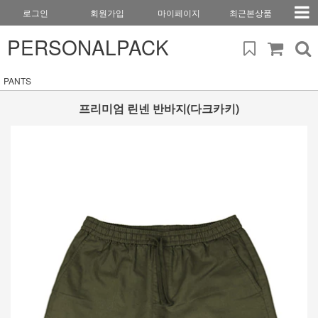
로그인
회원가입
마이페이지
최근본상품
PERSONALPACK
PANTS
프리미엄 린넨 반바지(다크카키)