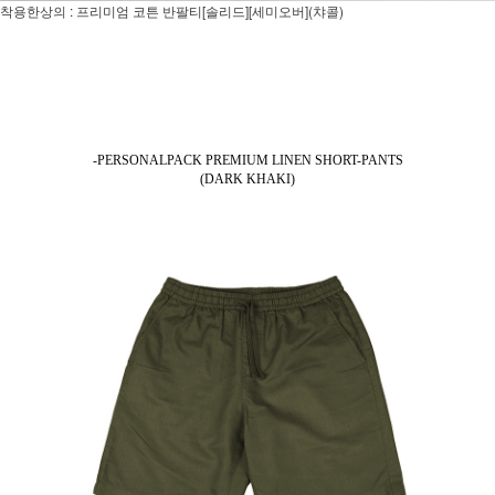
착용한상의 : 프리미엄 코튼 반팔티[솔리드][세미오버](챠콜)
-PERSONALPACK PREMIUM LINEN SHORT-PANTS
(DARK KHAKI)