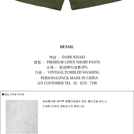
DETAIL
색상 - DARK KHAKI
명칭 - PREMIUM LINEN SHORT PANTS
소재 - 린넨80%/코튼20%
가공 - VINTAGE,TUMBLED WASHING
PERSONALPACK MADE IN CHINA
A/S COSTOMER TEL : 02 . 6235 . 7190