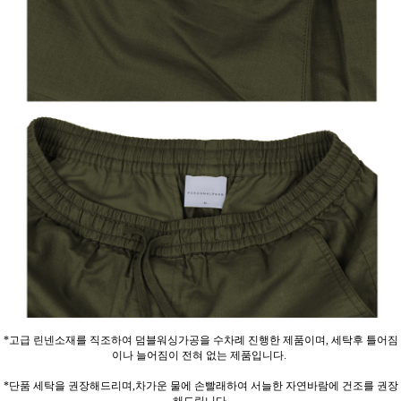
*고급 린넨소재를 직조하여 덤블워싱가공을 수차례 진행한 제품이며, 세탁후 틀어짐
이나 늘어짐이 전혀 없는 제품입니다.
*단품 세탁을 권장해드리며,차가운 물에 손빨래하여 서늘한 자연바람에 건조를 권장