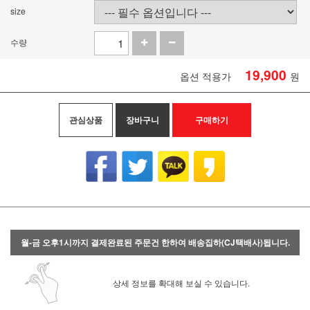
size
수량
19,900
옵션 적용가
원
관심상품
장바구니
구매하기
월-금 오후1시까지 결제완료된 주문건 한하여 배송집하(CJ택배사)됩니다.
상세 정보를 확대해 보실 수 있습니다.