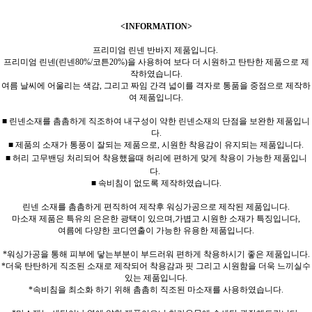
<INFORMATION>
프리미엄 린넨 반바지 제품입니다.
프리미엄 린넨(린넨80%/코튼20%)을 사용하여 보다 더 시원하고 탄탄한 제품으로 제
작하였습니다.
여름 날씨에 어울리는 색감, 그리고 짜임 간격 넓이를 격자로 통품을 중점으로 제작하
여 제품입니다.
■ 린넨소재를 촘촘하게 직조하여 내구성이 약한 린넨소재의 단점을 보완한 제품입니
다.
■ 제품의 소재가 통풍이 잘되는 제품으로, 시원한 착용감이 유지되는 제품입니다.
■ 허리 고무밴딩 처리되어 착용했을때 허리에 편하게 맞게 착용이 가능한 제품입니
다.
■ 속비침이 없도록 제작하였습니다.
린넨 소재를 촘촘하게 편직하여 제작후 워싱가공으로 제작된 제품입니다.
마소재 제품은 특유의 은은한 광택이 있으며,가볍고 시원한 소재가 특징입니다,
여름에 다양한 코디연출이 가능한 유용한 제품입니다.
*워싱가공을 통해 피부에 닿는부분이 부드러워 편하게 착용하시기 좋은 제품입니다.
*더욱 탄탄하게 직조된 소재로 제작되어 착용감과 핏 그리고 시원함을 더욱 느끼실수
있는 제품입니다.
*속비침을 최소화 하기 위해 촘촘히 직조된 마소재를 사용하였습니다.