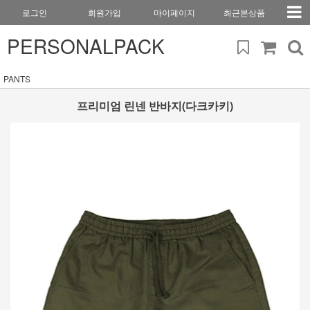
로그인
회원가입
마이페이지
최근본상품
PERSONALPACK
PANTS
프리미엄 린넨 반바지(다크카키)