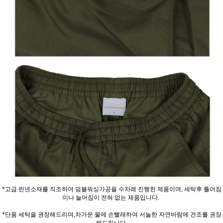
*고급 린넨소재를 직조하여 덤블워싱가공을 수차례 진행한 제품이며, 세탁후 틀어짐
이나 늘어짐이 전혀 없는 제품입니다.
*단품 세탁을 권장해드리며,차가운 물에 손빨래하여 서늘한 자연바람에 건조를 권장