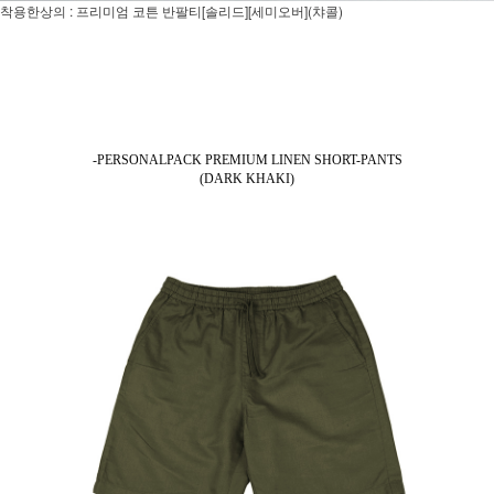
착용한상의 : 프리미엄 코튼 반팔티[솔리드][세미오버](챠콜)
-PERSONALPACK PREMIUM LINEN SHORT-PANTS
(DARK KHAKI)