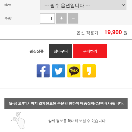
size
수량
19,900
옵션 적용가
원
관심상품
장바구니
구매하기
월-금 오후1시까지 결제완료된 주문건 한하여 배송집하(CJ택배사)됩니다.
상세 정보를 확대해 보실 수 있습니다.