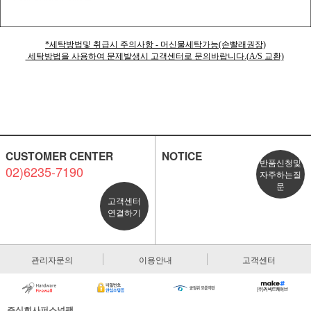
*세탁방법및 취급시 주의사항 - 머신물세탁가능(손빨래권장)
세탁방법을 사용하여 문제발생시 고객센터로 문의바랍니다.(A/S 교환)
CUSTOMER CENTER
NOTICE
반품신청및
02)6235-7190
자주하는질
문
고객센터
연결하기
관리자문의
이용안내
고객센터
주식회사퍼스널팩