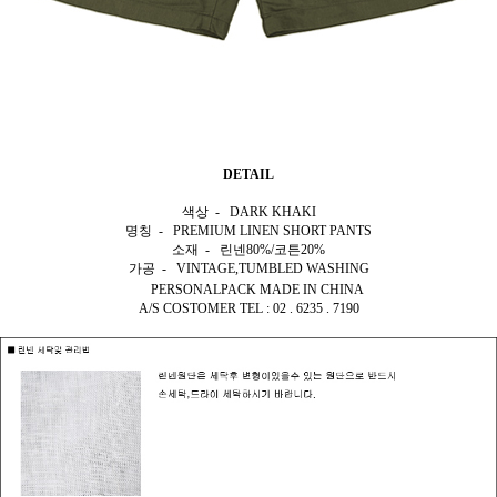
DETAIL
색상 - DARK KHAKI
명칭 - PREMIUM LINEN SHORT PANTS
소재 - 린넨80%/코튼20%
가공 - VINTAGE,TUMBLED WASHING
PERSONALPACK MADE IN CHINA
A/S COSTOMER TEL : 02 . 6235 . 7190