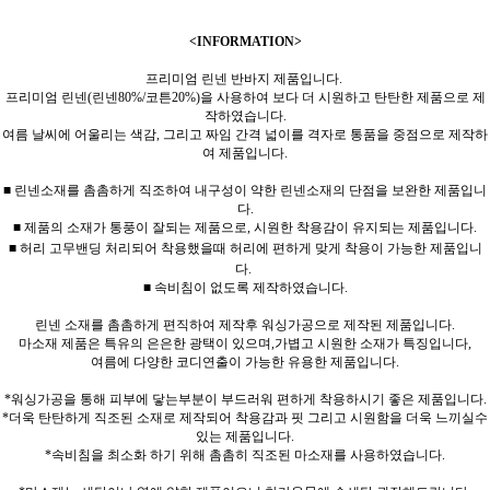
<INFORMATION>
프리미엄 린넨 반바지 제품입니다.
프리미엄 린넨(린넨80%/코튼20%)을 사용하여 보다 더 시원하고 탄탄한 제품으로 제
작하였습니다.
여름 날씨에 어울리는 색감, 그리고 짜임 간격 넓이를 격자로 통품을 중점으로 제작하
여 제품입니다.
■ 린넨소재를 촘촘하게 직조하여 내구성이 약한 린넨소재의 단점을 보완한 제품입니
다.
■ 제품의 소재가 통풍이 잘되는 제품으로, 시원한 착용감이 유지되는 제품입니다.
■ 허리 고무밴딩 처리되어 착용했을때 허리에 편하게 맞게 착용이 가능한 제품입니
다.
■ 속비침이 없도록 제작하였습니다.
린넨 소재를 촘촘하게 편직하여 제작후 워싱가공으로 제작된 제품입니다.
마소재 제품은 특유의 은은한 광택이 있으며,가볍고 시원한 소재가 특징입니다,
여름에 다양한 코디연출이 가능한 유용한 제품입니다.
*워싱가공을 통해 피부에 닿는부분이 부드러워 편하게 착용하시기 좋은 제품입니다.
*더욱 탄탄하게 직조된 소재로 제작되어 착용감과 핏 그리고 시원함을 더욱 느끼실수
있는 제품입니다.
*속비침을 최소화 하기 위해 촘촘히 직조된 마소재를 사용하였습니다.