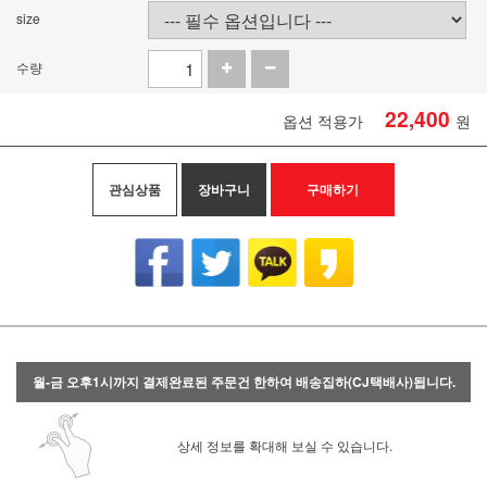
size
수량
22,400
옵션 적용가
원
관심상품
장바구니
구매하기
월-금 오후1시까지 결제완료된 주문건 한하여 배송집하(CJ택배사)됩니다.
상세 정보를 확대해 보실 수 있습니다.