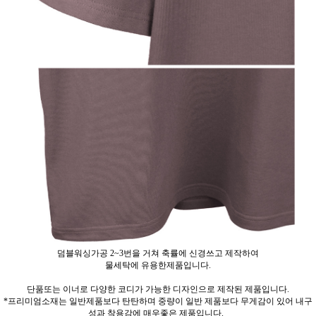
덤블워싱가공 2~3번을 거쳐 축률에 신경쓰고 제작하여
물세탁에 유용한제품입니다.
단품또는 이너로 다양한 코디가 가능한 디자인으로 제작된 제품입니다.
*프리미엄소재는 일반제품보다 탄탄하며 중량이 일반 제품보다 무게감이 있어 내구
성과 착용감에 매우좋은 제품입니다.