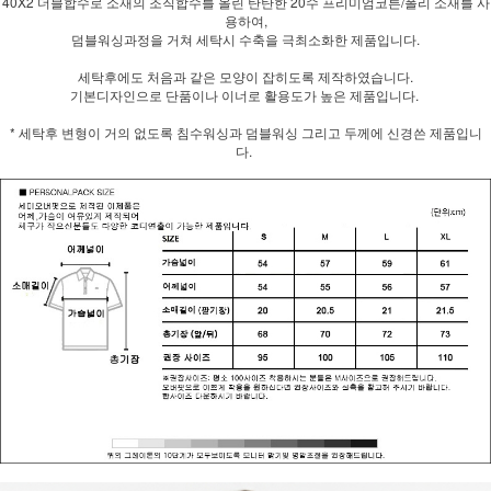
40X2 더블합수로 소재의 조직합수를 올린 탄탄한 20수 프리미엄코튼/폴리 소재를 사
용하여,
덤블워싱과정을 거쳐 세탁시 수축을 극최소화한 제품입니다.
세탁후에도 처음과 같은 모양이 잡히도록 제작하였습니다.
기본디자인으로 단품이나 이너로 활용도가 높은 제품입니다.
* 세탁후 변형이 거의 없도록 침수워싱과 덤블워싱 그리고 두께에 신경쓴 제품입니
다.