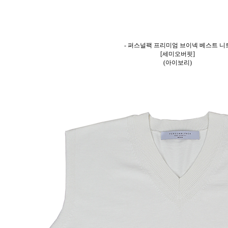
- 퍼스널팩 프리미엄 브이넥 베스트 니
[세미오버핏]
(아이보리)