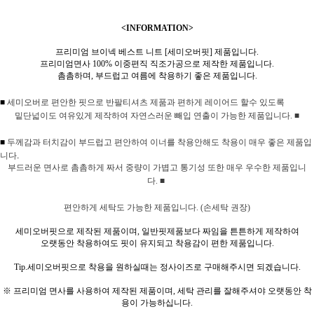
<INFORMATION>
프리미엄 브이넥 베스트 니트 [세미오버핏] 제품입니다.
프리미엄면사 100% 이중편직 직조가공으로 제작한 제품입니다.
촘촘하며, 부드럽고 여름에 착용하기 좋은 제품입니다.
■
세미오버로 편안한 핏으로 반팔티셔츠 제품과 편하게 레이어드 할수 있도록
밑단넓이도 여유있게 제작하여 자연스러운 빼입 연출이 가능한 제품입니다.
■
두께감과 터치감이 부드럽고 편안하여 이너를 착용안해도 착용이 매우 좋은 제품입
■
니다.
부드러운 면사로 촘촘하게 짜서 중량이 가볍고 통기성 또한 매우 우수한 제품입니
다.
■
편안하게 세탁도 가능한 제품입니다. (손세탁 권장)
세미오버핏으로 제작된 제품이며, 일반핏제품보다 짜임을 튼튼하게 제작하여
오랫동안 착용하여도 핏이 유지되고 착용감이 편한 제품입니다.
Tip.세미오버핏으로 착용을 원하실때는 정사이즈로 구매해주시면 되겠습니다.
※ 프리미엄 면사를 사용하여 제작된 제품이며, 세탁 관리를 잘해주셔야 오랫동안 착
용이 가능하십니다.