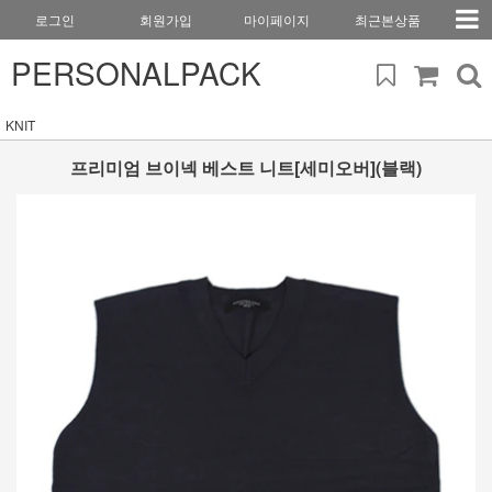
로그인
회원가입
마이페이지
최근본상품
PERSONALPACK
KNIT
프리미엄 브이넥 베스트 니트[세미오버](블랙)