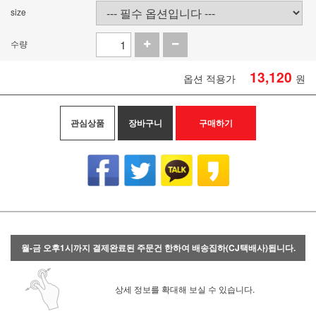
size
수량
13,120
옵션 적용가
원
관심상품
장바구니
구매하기
월-금 오후1시까지 결제완료된 주문건 한하여 배송집하(CJ택배사)됩니다.
상세 정보를 확대해 보실 수 있습니다.