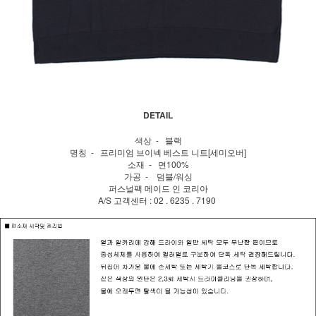
DETAIL
색상 - 블랙
명칭 - 프리미엄 브이넥 베스트 니트[세미오버]
소재 - 면100%
가공 - 덤블/워싱
퍼스널팩 메이드 인 코리아
A/S 고객센터 : 02 . 6235 . 7190