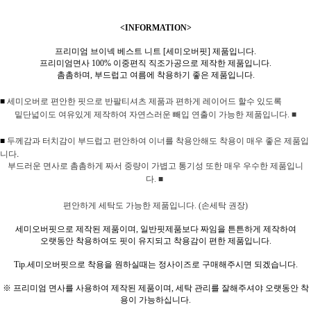
<INFORMATION>
프리미엄 브이넥 베스트 니트 [세미오버핏] 제품입니다.
프리미엄면사 100% 이중편직 직조가공으로 제작한 제품입니다.
촘촘하며, 부드럽고 여름에 착용하기 좋은 제품입니다.
■
세미오버로 편안한 핏으로 반팔티셔츠 제품과 편하게 레이어드 할수 있도록
밑단넓이도 여유있게 제작하여 자연스러운 빼입 연출이 가능한 제품입니다.
■
두께감과 터치감이 부드럽고 편안하여 이너를 착용안해도 착용이 매우 좋은 제품입
■
니다.
부드러운 면사로 촘촘하게 짜서 중량이 가볍고 통기성 또한 매우 우수한 제품입니
다.
■
편안하게 세탁도 가능한 제품입니다. (손세탁 권장)
세미오버핏으로 제작된 제품이며, 일반핏제품보다 짜임을 튼튼하게 제작하여
오랫동안 착용하여도 핏이 유지되고 착용감이 편한 제품입니다.
Tip.세미오버핏으로 착용을 원하실때는 정사이즈로 구매해주시면 되겠습니다.
※ 프리미엄 면사를 사용하여 제작된 제품이며, 세탁 관리를 잘해주셔야 오랫동안 착
용이 가능하십니다.