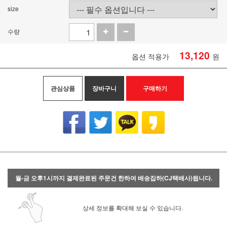
size
수량
13,120
옵션 적용가
원
관심상품
장바구니
구매하기
월-금 오후1시까지 결제완료된 주문건 한하여 배송집하(CJ택배사)됩니다.
상세 정보를 확대해 보실 수 있습니다.