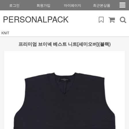
로그인
회원가입
마이페이지
최근본상품
PERSONALPACK
KNIT
프리미엄 브이넥 베스트 니트[세미오버](블랙)