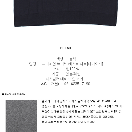
DETAIL
색상 - 블랙
명칭 - 프리미엄 브이넥 베스트 니트[세미오버]
소재 - 면100%
가공 - 덤블/워싱
퍼스널팩 메이드 인 코리아
A/S 고객센터 : 02 . 6235 . 7190