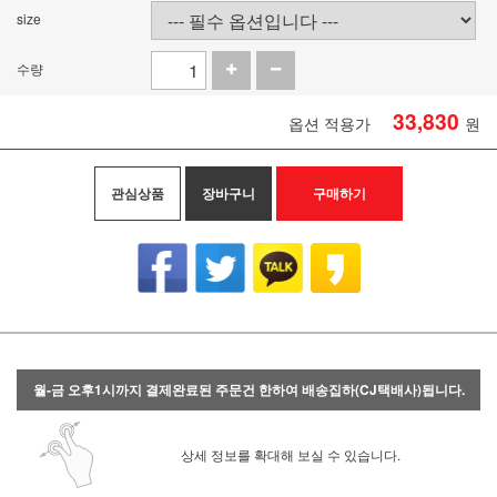
size
수량
33,830
옵션 적용가
원
관심상품
장바구니
구매하기
월-금 오후1시까지 결제완료된 주문건 한하여 배송집하(CJ택배사)됩니다.
상세 정보를 확대해 보실 수 있습니다.