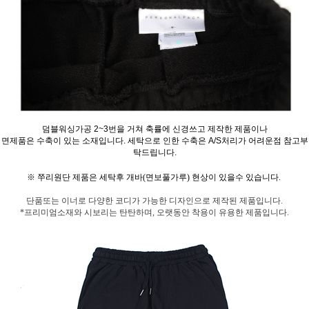
덤블워싱가공 2~3번을 거쳐 축률에 신경쓰고 제작한 제품이나
면제품은 수축이 있는 소재입니다. 세탁으로 인한 수축은 A/S처리가 어려운점 참고부
탁드립니다.
※
쭈리원단 제품은 세탁후 개바(면보풀가루) 현상이 있을수 있습니다.
단품또는 이너로 다양한 코디가 가능한 디자인으로 제작된 제품입니다.
*프리미엄소재와 시보리는 탄탄하며, 오랫동안 착용이 유용한 제품입니다.