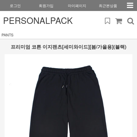
로그인
회원가입
마이페이지
최근본상품
PERSONALPACK
PANTS
프리미엄 코튼 이지팬츠[세미와이드][봄/가을용](블랙)