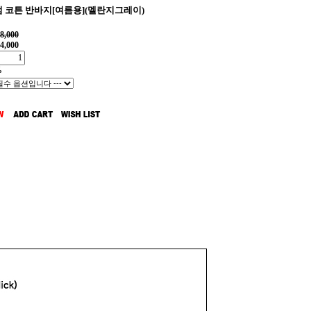
 코튼 반바지[여름용](멜란지그레이)
8,000
4,000
%