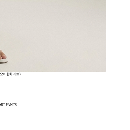
오버](화이트)
ORT-PANTS