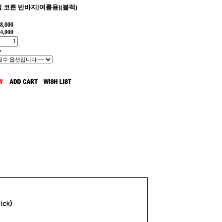
 코튼 반바지[여름용](블랙)
8,000
4,000
%