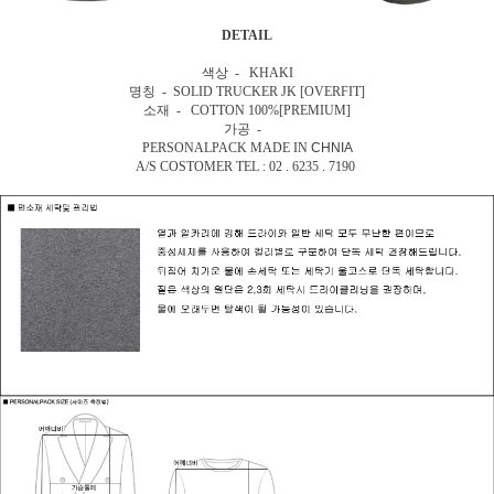
DETAIL
색상 - KHAKI
명칭 - SOLID TRUCKER JK [OVERFIT]
소재 - COTTON 100%[PREMIUM]
가공 -
PERSONALPACK MADE IN
CHNIA
A/S COSTOMER TEL : 02 . 6235 . 7190