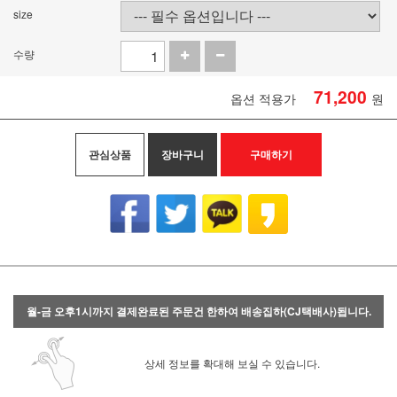
size
수량
71,200
옵션 적용가
원
관심상품
장바구니
구매하기
월-금 오후1시까지 결제완료된 주문건 한하여 배송집하(CJ택배사)됩니다.
상세 정보를 확대해 보실 수 있습니다.