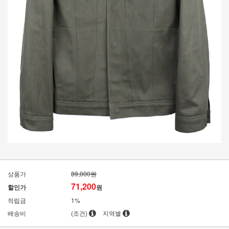
상품가
89,000원
71,200
할인가
원
적립금
1%
배송비
(조건)
지역별