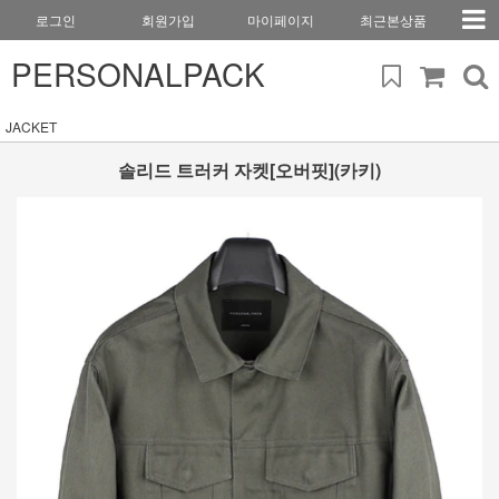
로그인
회원가입
마이페이지
최근본상품
PERSONALPACK
JACKET
솔리드 트러커 자켓[오버핏](카키)