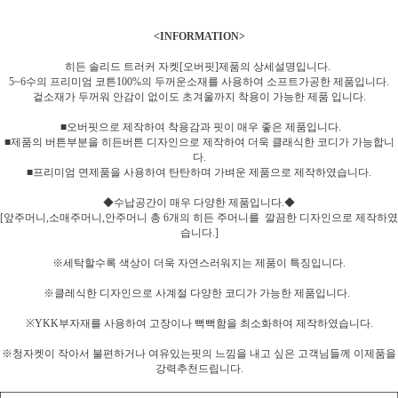
<INFORMATION>
히든 솔리드 트러커 자켓[오버핏]제품의 상세설명입니다.
5~6수의 프리미엄 코튼100%의 두꺼운소재를 사용하여 소프트가공한 제품입니다.
겉소재가 두꺼워 안감이 없이도 초겨울까지 착용이 가능한 제품 입니다.
■오버핏으로 제작하여 착용감과 핏이 매우 좋은 제품입니다.
■제품의 버튼부분을 히든버튼 디자인으로 제작하여 더욱 클래식한 코디가 가능합니
다.
■프리미엄 면제품을 사용하여 탄탄하며 가벼운 제품으로 제작하였습니다.
◆수납공간이 매우 다양한 제품입니다.◆
[앞주머니,소매주머니,안주머니 총 6개의 히든 주머니를 깔끔한 디자인으로 제작하였
습니다.]
※세탁할수록 색상이 더욱 자연스러워지는 제품이 특징입니다.
※클레식한 디자인으로 사계절 다양한 코디가 가능한 제품입니다.
※YKK부자재를 사용하여 고장이나 뻑뻑함을 최소화하여 제작하였습니다.
※청자켓이 작아서 불편하거나 여유있는핏의 느낌을 내고 싶은 고객님들께 이제품을
강력추천드립니다.