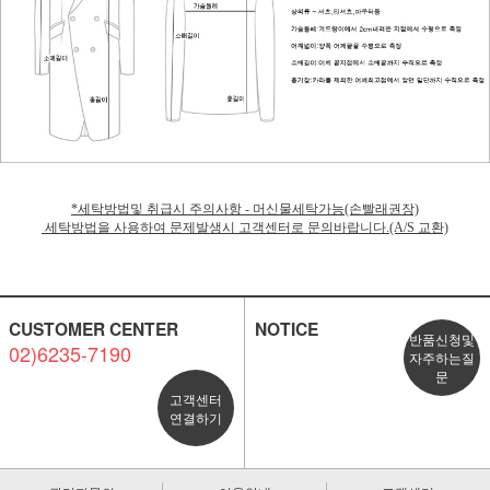
*세탁방법및 취급시 주의사항 - 머신물세탁가능(손빨래권장)
세탁방법을 사용하여 문제발생시 고객센터로 문의바랍니다.(A/S 교환)
CUSTOMER CENTER
NOTICE
반품신청및
02)6235-7190
자주하는질
문
고객센터
연결하기