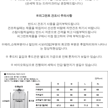
(손세탁 또는 드라이크리닝 권장해드립니다.)
※피그먼트 건조시 주의사항
반드시 건조기 사용을 금지부탁드립니다.
건조하실때는 제품을 뒤집어서 선선한 바람에 자연건조 하기시 바랍니다.
스팀다림하실때는 반드시 저온으로 간격을 띄고 다림부탁드립니다
피그먼트제품을 구매시 이점 참고하여 구매 부탁드립니다.
※에리,소매부분이나 밑단의 시보리[립]부분의 희긋한 부분은 후염처리되어 나타나
는 정상적현상입니다.
※ 후드티 겉감과 후드끈은 별도의 가공으로 인해 톤차이가 보일수 있습니다.
※ 바이오워싱으로 진행되어 세탁시 안감 털먼지가 생길수 있습니다.