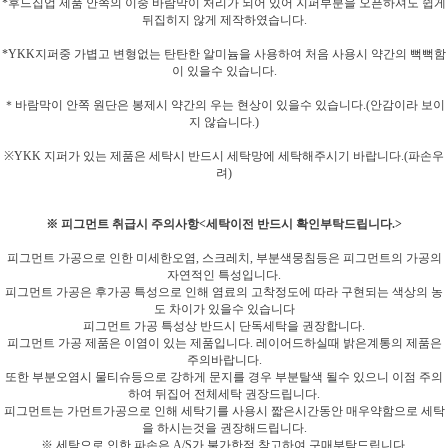
*후드집업 제품 안쪽의 이중 바람막이 처리가 되어 있어 지퍼부분을 오픈하셔도 쉽게
뒤집히지 않게 제작하였습니다.
*YKK지퍼중 가볍고 변형없는 탄탄한 알미늄을 사용하여 처음 사용시 약간의 뻑뻑함
이 있을수 있습니다.
＊바람막이 안쪽 원단은 봉제시 약간의 우는 현상이 있을수 있습니다.(안감이라 보이
지 않습니다.)
※YKK 지퍼가 있는 제품은 세탁시 반드시 세탁망에 세탁해주시기 바랍니다.(파손우
려)
※ 피그먼트 취급시 주의사항<세탁이전 반드시 확인부탁드립니다.>
피그먼트 가공으로 인한 미세한오염, 스크레치, 부분색뭉침등은 피그먼트의 가공의
자연적인 특성입니다.
피그먼트 가공은 후가공 특성으로 인해 염료의 고착정도에 따라 구현되는 색상의 농
도 차이가 있을수 있습니다
피그먼트 가공 특성상 반드시 단독세탁을 권장합니다.
피그먼트 가공 제품은 이염이 있는 제품입니다. 레이어드하실때 밝은계통의 제품은
주의바랍니다.
또한 부분오염시 물티슈등으로 강하게 문지를 경우 부분탈색 될수 있으니 이점 주의
하여 뒤집어 전체세탁 권장드립니다.
피그먼트는 가먼트가공으로 인해 세탁기를 사용시 짧은시간동안 매우약함으로 세탁
을 하시는것을 권장해드립니다.
※ 세탁으로 인한 파손은 A/S가 불가한점 참고하여 구매부탁드립니다.