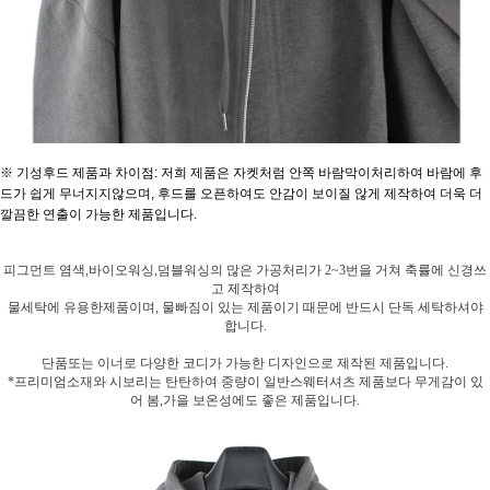
※ 기성후드 제품과 차이점: 저희 제품은 자켓처럼 안쪽 바람막이처리하여 바람에 후
드가 쉽게 무너지지않으며, 후드를 오픈하여도 안감이 보이질 않게 제작하여 더욱 더
깔끔한 연출이 가능한 제품입니다.
피그먼트 염색,바이오워싱,덤블워싱의 많은 가공처리가 2~3번을 거쳐 축률에 신경쓰
고 제작하여
물세탁에 유용한제품이며, 물빠짐이 있는 제품이기 때문에 반드시 단독 세탁하셔야
합니다.
단품또는 이너로 다양한 코디가 가능한 디자인으로 제작된 제품입니다.
*프리미엄소재와 시보리는 탄탄하여 중량이 일반스웨터셔츠 제품보다 무게감이 있
어 봄,가을 보온성에도 좋은 제품입니다.