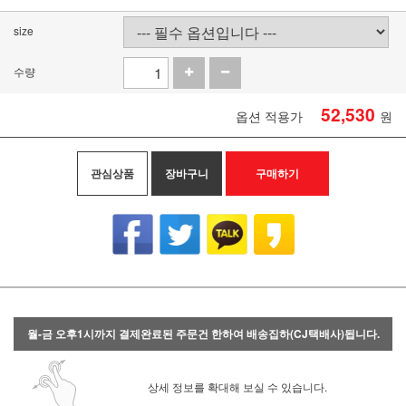
size
수량
52,530
옵션 적용가
원
관심상품
장바구니
구매하기
월-금 오후1시까지 결제완료된 주문건 한하여 배송집하(CJ택배사)됩니다.
상세 정보를 확대해 보실 수 있습니다.