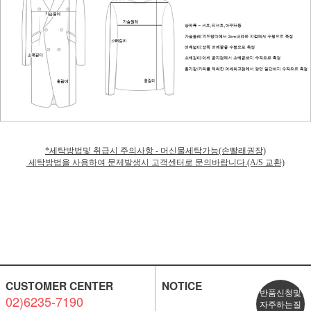
*세탁방법및 취급시 주의사항 - 머신물세탁가능(손빨래권장)
세탁방법을 사용하여 문제발생시 고객센터로 문의바랍니다.(A/S 교환)
CUSTOMER CENTER
NOTICE
반품신청및
02)6235-7190
자주하는질