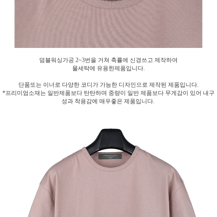
덤블워싱가공 2~3번을 거쳐 축률에 신경쓰고 제작하여
물세탁에 유용한제품입니다.
단품또는 이너로 다양한 코디가 가능한 디자인으로 제작된 제품입니다.
*프리미엄소재는 일반제품보다 탄탄하며 중량이 일반 제품보다 무게감이 있어 내구
성과 착용감에 매우좋은 제품입니다.