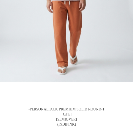
-PERSONALPACK PREMIUM SOLID ROUND-T
[C/PE]
[SEMIOVER]
(INDIPINK)