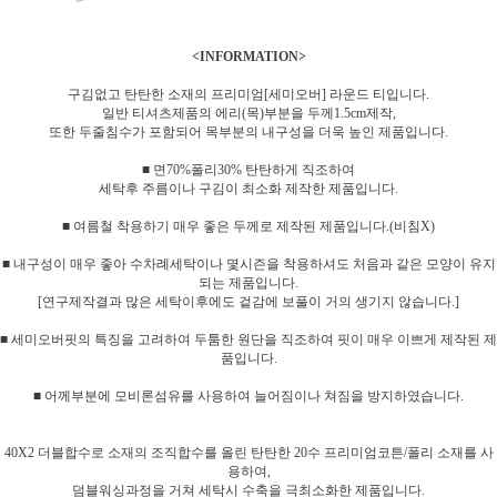
<INFORMATION>
구김없고 탄탄한 소재의 프리미엄[세미오버] 라운드 티입니다.
일반 티셔츠제품의 에리(목)부분을 두께1.5cm제작,
또한 두줄침수가 포함되어 목부분의 내구성을 더욱 높인 제품입니다.
■ 면70%폴리30% 탄탄하게 직조하여
세탁후 주름이나 구김이 최소화 제작한 제품입니다.
■ 여름철 착용하기 매우 좋은 두께로 제작된 제품입니다.(비침X)
■ 내구성이 매우 좋아 수차례세탁이나 몇시즌을 착용하셔도 처음과 같은 모양이 유지
되는 제품입니다.
[연구제작결과 많은 세탁이후에도 겉감에 보풀이 거의 생기지 않습니다.]
■ 세미오버핏의 특징을 고려하여 두툼한 원단을 직조하여 핏이 매우 이쁘게 제작된 제
품입니다.
■ 어께부분에 모비론섬유를 사용하여 늘어짐이나 쳐짐을 방지하였습니다.
40X2 더블합수로 소재의 조직합수를 올린 탄탄한 20수 프리미엄코튼/폴리 소재를 사
용하여,
덤블워싱과정을 거쳐 세탁시 수축을 극최소화한 제품입니다.