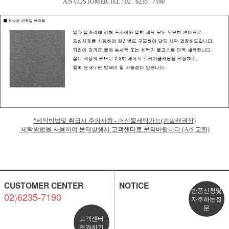
A/S COSTOMER TEL : 02 . 6235 . 7190
*세탁방법및 취급시 주의사항 - 머신물세탁가능(손빨래권장)
세탁방법을 사용하여 문제발생시 고객센터로 문의바랍니다.(A/S 교환)
CUSTOMER CENTER
NOTICE
반품신청및
02)6235-7190
자주하는질
문
고객센터
연결하기