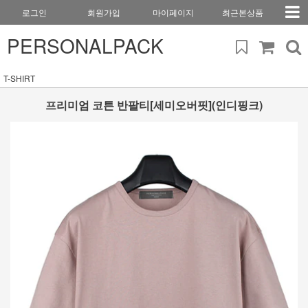
로그인
회원가입
마이페이지
최근본상품
PERSONALPACK
T-SHIRT
프리미엄 코튼 반팔티[세미오버핏](인디핑크)