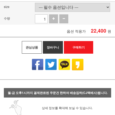
size
수량
22,400
옵션 적용가
원
관심상품
장바구니
구매하기
월-금 오후1시까지 결제완료된 주문건 한하여 배송집하(CJ택배사)됩니다.
상세 정보를 확대해 보실 수 있습니다.