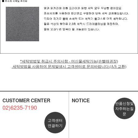
*세탁방법및 취급시 주의사항 - 머신물세탁가능(손빨래권장)
세탁방법을 사용하여 문제발생시 고객센터로 문의바랍니다.(A/S 교환)
CUSTOMER CENTER
NOTICE
반품신청및
02)6235-7190
자주하는질
문
고객센터
연결하기