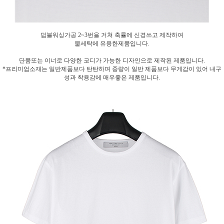
덤블워싱가공 2~3번을 거쳐 축률에 신경쓰고 제작하여
물세탁에 유용한제품입니다.
단품또는 이너로 다양한 코디가 가능한 디자인으로 제작된 제품입니다.
*프리미엄소재는 일반제품보다 탄탄하며 중량이 일반 제품보다 무게감이 있어 내구
성과 착용감에 매우좋은 제품입니다.