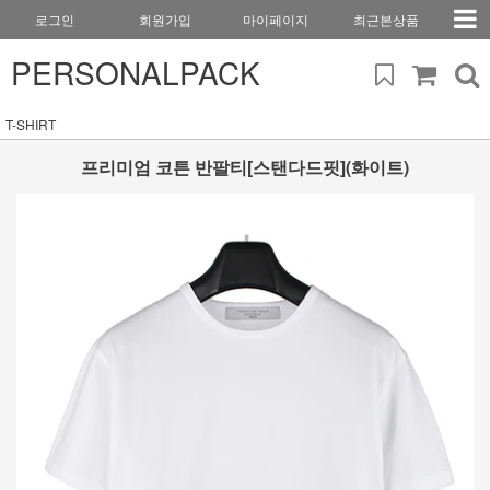
로그인
회원가입
마이페이지
최근본상품
PERSONALPACK
T-SHIRT
프리미엄 코튼 반팔티[스탠다드핏](화이트)