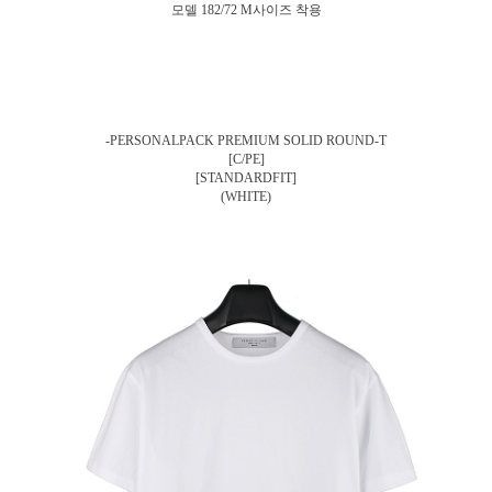
모델 182/72 M사이즈 착용
-PERSONALPACK PREMIUM SOLID ROUND-T
[C/PE]
[STANDARDFIT]
(WHITE)