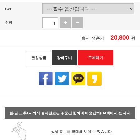
size
수량
20,800
옵션 적용가
원
관심상품
장바구니
구매하기
월-금 오후1시까지 결제완료된 주문건 한하여 배송집하(CJ택배사)됩니다.
상세 정보를 확대해 보실 수 있습니다.