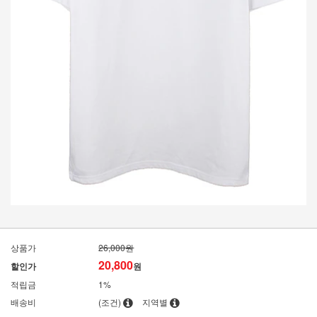
상품가
26,000원
20,800
할인가
원
적립금
1%
배송비
(조건)
지역별