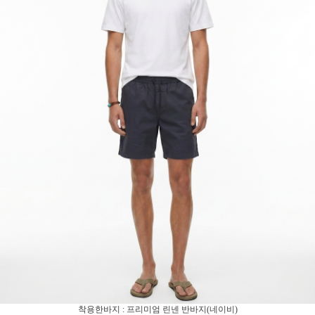
착용한바지 : 프리미엄 린넨 반바지(네이비)