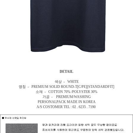
DETAIL
색상 - WHITE
명칭 - PREMIUM SOLID ROUND-T[C/PE][STANDARDFIT]
소재 - COTTON 70% /POLYSTER 30%
가공 - PREMIUM/WASHING
PERSONALPACK MADE IN KOREA
A/S COSTOMER TEL : 02 . 6235 . 7190