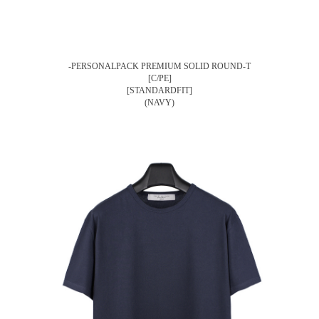
-PERSONALPACK PREMIUM SOLID ROUND-T
[C/PE]
[STANDARDFIT]
(NAVY)