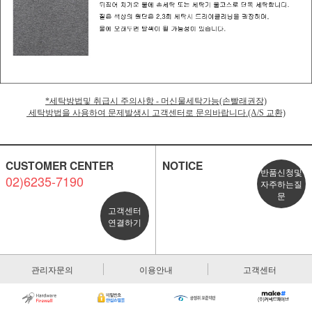
*세탁방법및 취급시 주의사항 - 머신물세탁가능(손빨래권장)
세탁방법을 사용하여 문제발생시 고객센터로 문의바랍니다.(A/S 교환)
CUSTOMER CENTER
NOTICE
반품신청및
02)6235-7190
자주하는질
문
고객센터
연결하기
관리자문의
이용안내
고객센터