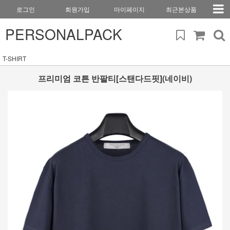
로그인
회원가입
마이페이지
최근본상품
PERSONALPACK
T-SHIRT
프리미엄 코튼 반팔티[스탠다드핏](네이비)