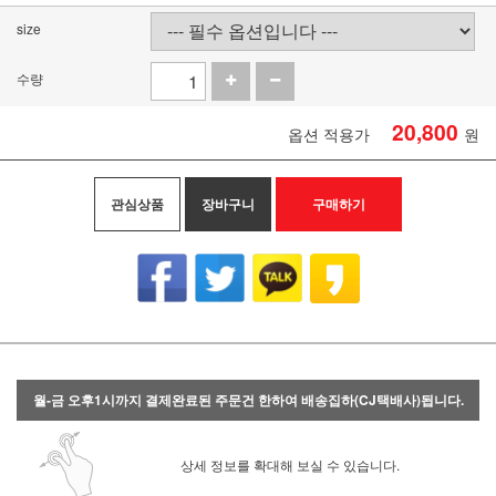
size
수량
20,800
옵션 적용가
원
관심상품
장바구니
구매하기
월-금 오후1시까지 결제완료된 주문건 한하여 배송집하(CJ택배사)됩니다.
상세 정보를 확대해 보실 수 있습니다.