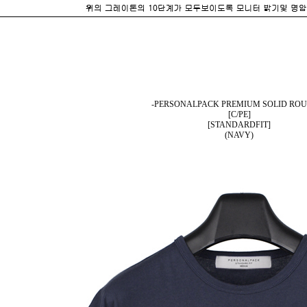
-PERSONALPACK PREMIUM SOLID ROU
[C/PE]
[STANDARDFIT]
(NAVY)