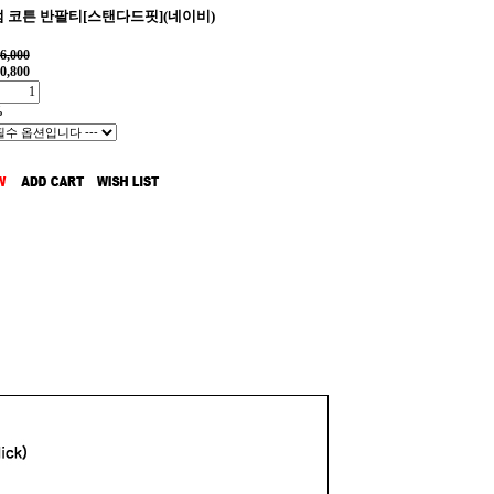
 코튼 반팔티[스탠다드핏](네이비)
6,000
0,800
%