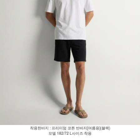
착용한바지 : 프리미엄 코튼 반바지[여름용](블랙)
모델 182/72 L사이즈 착용