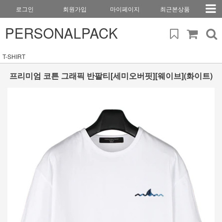
로그인
회원가입
마이페이지
최근본상품
PERSONALPACK
T-SHIRT
프리미엄 코튼 그래픽 반팔티[세미오버핏][웨이브](화이트)