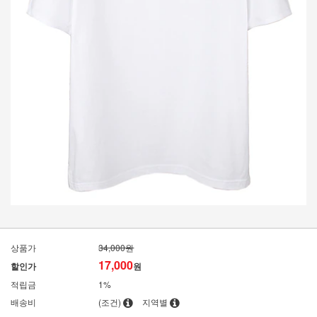
상품가
34,000원
17,000
할인가
원
적립금
1%
배송비
(조건)
지역별