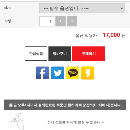
size
수량
17,000
옵션 적용가
원
관심상품
장바구니
구매하기
월-금 오후1시까지 결제완료된 주문건 한하여 배송집하(CJ택배사)됩니다.
상세 정보를 확대해 보실 수 있습니다.