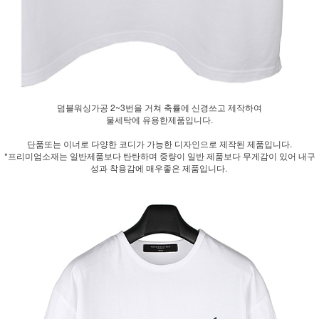
덤블워싱가공 2~3번을 거쳐 축률에 신경쓰고 제작하여
물세탁에 유용한제품입니다.
단품또는 이너로 다양한 코디가 가능한 디자인으로 제작된 제품입니다.
*프리미엄소재는 일반제품보다 탄탄하며 중량이 일반 제품보다 무게감이 있어 내구
성과 착용감에 매우좋은 제품입니다.