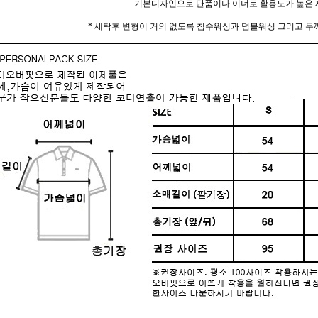
기본디자인으로 단품이나 이너로 활용도가 높은 
* 세탁후 변형이 거의 없도록 침수워싱과 덤블워싱 그리고 두