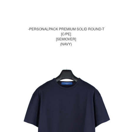
-PERSONALPACK PREMIUM SOLID ROUND-T
[C/PE]
[SEMIOVER]
(NAVY)