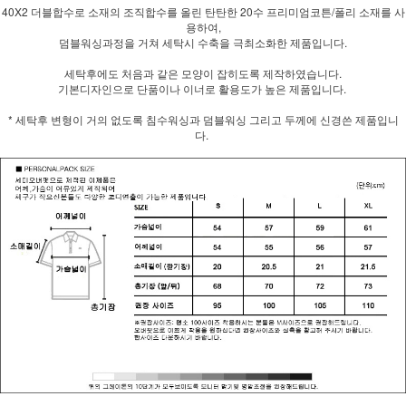
40X2 더블합수로 소재의 조직합수를 올린 탄탄한 20수 프리미엄코튼/폴리 소재를 사
용하여,
덤블워싱과정을 거쳐 세탁시 수축을 극최소화한 제품입니다.
세탁후에도 처음과 같은 모양이 잡히도록 제작하였습니다.
기본디자인으로 단품이나 이너로 활용도가 높은 제품입니다.
* 세탁후 변형이 거의 없도록 침수워싱과 덤블워싱 그리고 두께에 신경쓴 제품입니
다.