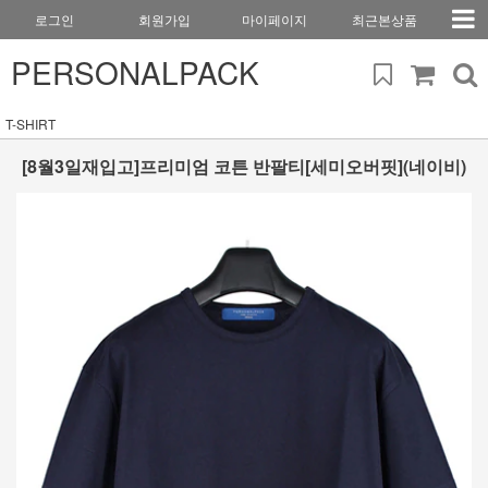
로그인
회원가입
마이페이지
최근본상품
PERSONALPACK
T-SHIRT
[8월3일재입고]프리미엄 코튼 반팔티[세미오버핏](네이비)