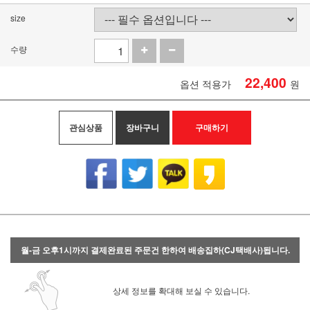
size
수량
22,400
옵션 적용가
원
관심상품
장바구니
구매하기
월-금 오후1시까지 결제완료된 주문건 한하여 배송집하(CJ택배사)됩니다.
상세 정보를 확대해 보실 수 있습니다.