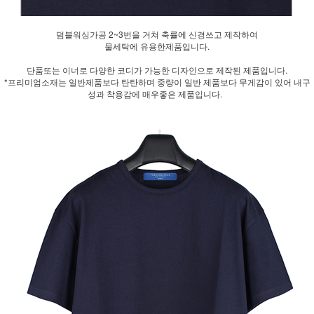
덤블워싱가공 2~3번을 거쳐 축률에 신경쓰고 제작하여
물세탁에 유용한제품입니다.
단품또는 이너로 다양한 코디가 가능한 디자인으로 제작된 제품입니다.
*프리미엄소재는 일반제품보다 탄탄하며 중량이 일반 제품보다 무게감이 있어 내구
성과 착용감에 매우좋은 제품입니다.