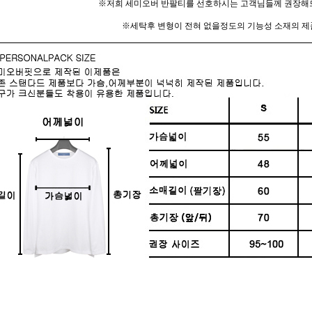
※저희 세미오버 반팔티를 선호하시는 고객님들께 권장해
※세탁후 변형이 전혀 없을정도의 기능성 소재의