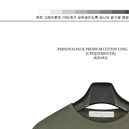
-PERSONALPACK PREMIUM COTTON LONG 
[C/PE][SEMIOVER]
(KHAKI)