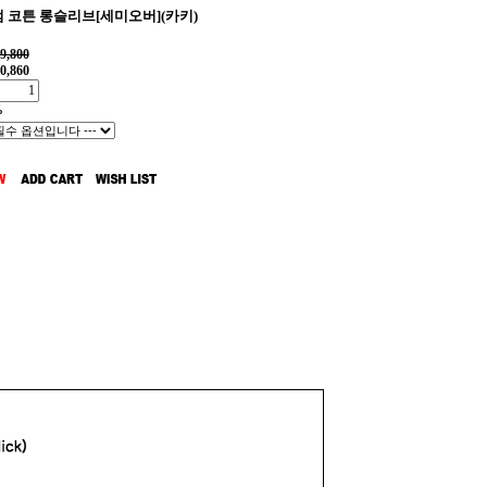
 코튼 롱슬리브[세미오버](카키)
9,800
0,860
%