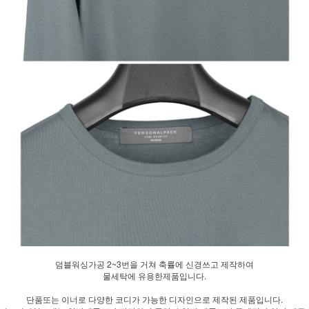
덤블워싱가공 2~3번을 거쳐 축률에 신경쓰고 제작하여
물세탁에 유용한제품입니다.
단품또는 이너로 다양한 코디가 가능한 디자인으로 제작된 제품입니다.