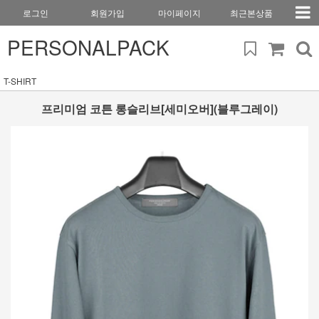
로그인
회원가입
마이페이지
최근본상품
PERSONALPACK
T-SHIRT
프리미엄 코튼 롱슬리브[세미오버](블루그레이)