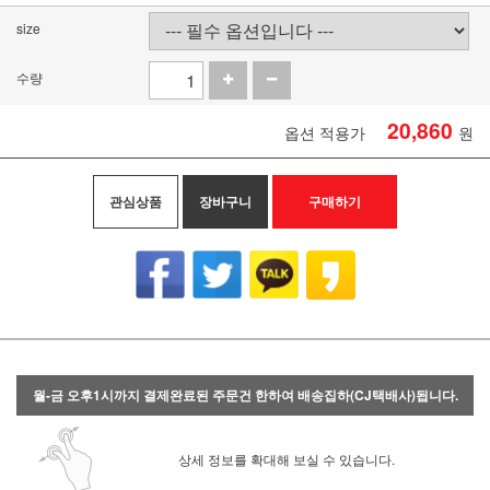
size
수량
20,860
옵션 적용가
원
관심상품
장바구니
구매하기
월-금 오후1시까지 결제완료된 주문건 한하여 배송집하(CJ택배사)됩니다.
상세 정보를 확대해 보실 수 있습니다.