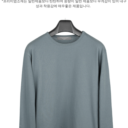
*프리미엄소재는 일반제품보다 탄탄하며 중량이 일반 제품보다 무게감이 있어 내구
성과 착용감에 매우좋은 제품입니다.