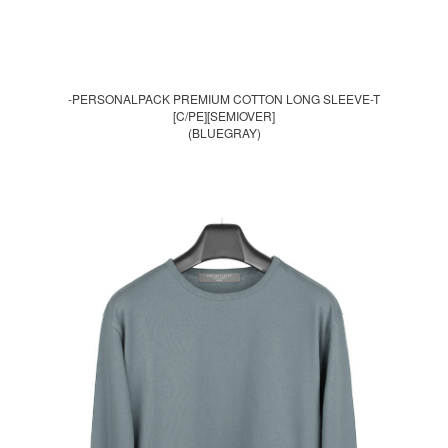
-PERSONALPACK PREMIUM COTTON LONG SLEEVE-T
[C/PE][SEMIOVER]
(BLUEGRAY)