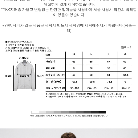
뒤집히지 않게 제작하였습니다.
*YKK지퍼중 가볍고 변형없는 탄탄한 알미늄을 사용하여 처음 사용시 약간의 뻑뻑함
이 있을수 있습니다.
※YKK 지퍼가 있는 제품은 세탁시 반드시 세탁망에 세탁해주시기 바랍니다.(파손우
려)