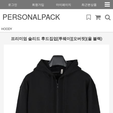
로그인
회원가입
마이페이지
최근본상품
PERSONALPACK
HOODY
프리미엄 솔리드 후드집업[투웨이][오버핏](올 블랙)