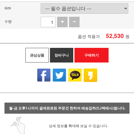
size
수량
52,530
옵션 적용가
원
관심상품
장바구니
구매하기
월-금 오후1시까지 결제완료된 주문건 한하여 배송집하(CJ택배사)됩니다.
상세 정보를 확대해 보실 수 있습니다.