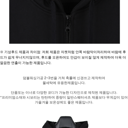
※ 기성후드 제품과 차이점: 저희 제품은 자켓처럼 안쪽 바람막이처리하여 바람에 후
드가 쉽게 무너지지않으며, 후드를 오픈하여도 안감이 보이질 않게 제작하여 더욱 더
깔끔한 연출이 가능한 제품입니다.
덤블워싱가공 2~3번을 거쳐 축률에 신경쓰고 제작하여
물세탁에 유용한제품입니다.
단품또는 이너로 다양한 코디가 가능한 디자인으로 제작된 제품입니다.
*프리미엄소재와 시보리는 탄탄하여 중량이 일반스웨터셔츠 제품보다 무게감이 있어
가을겨울 보온성에도 좋은 제품입니다.