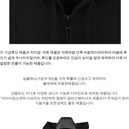
※ 기성후드 제품과 차이점: 저희 제품은 자켓처럼 안쪽 바람막이처리하여 바람에 후
드가 쉽게 무너지지않으며, 후드를 오픈하여도 안감이 보이질 않게 제작하여 더욱 더
깔끔한 연출이 가능한 제품입니다.
덤블워싱가공 2~3번을 거쳐 축률에 신경쓰고 제작하여
물세탁에 유용한제품입니다.
단품또는 이너로 다양한 코디가 가능한 디자인으로 제작된 제품입니다.
*프리미엄소재와 시보리는 탄탄하여 중량이 일반스웨터셔츠 제품보다 무게감이 있어
가을겨울 보온성에도 좋은 제품입니다.