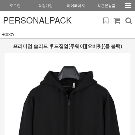
로그인
회원가입
마이페이지
최근본상품
PERSONALPACK
HOODY
프리미엄 솔리드 후드집업[투웨이][오버핏](올 블랙)