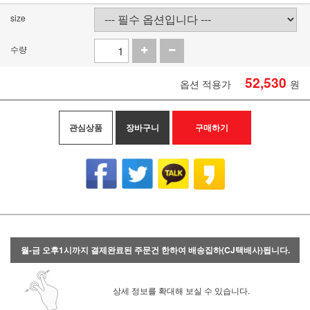
size
수량
52,530
옵션 적용가
원
관심상품
장바구니
구매하기
월-금 오후1시까지 결제완료된 주문건 한하여 배송집하(CJ택배사)됩니다.
상세 정보를 확대해 보실 수 있습니다.