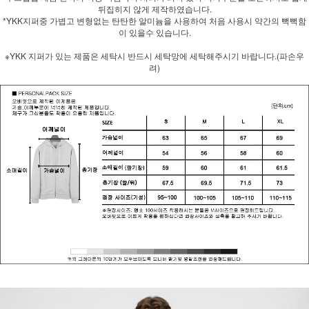
뒤집히지 않게 제작하였습니다.
*YKK지퍼중 가볍고 변형없는 탄탄한 알미늄을 사용하여 처음 사용시 약간의 뻑뻑함
이 있을수 있습니다.
※YKK 지퍼가 있는 제품은 세탁시 반드시 세탁망에 세탁해주시기 바랍니다.(파손우
려)