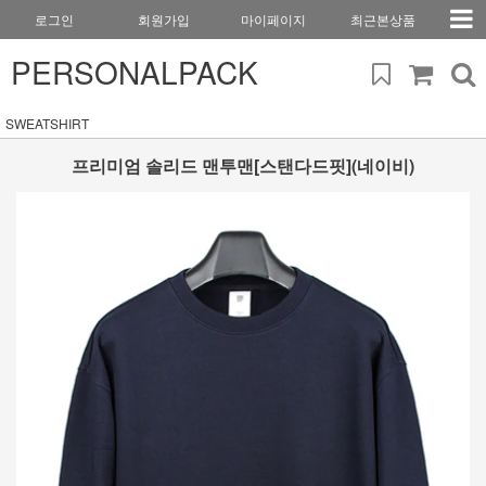
로그인
회원가입
마이페이지
최근본상품
PERSONALPACK
SWEATSHIRT
프리미엄 솔리드 맨투맨[스탠다드핏](네이비)