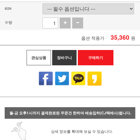
size
수량
35,360
옵션 적용가
원
관심상품
장바구니
구매하기
월-금 오후1시까지 결제완료된 주문건 한하여 배송집하(CJ택배사)됩니다.
상세 정보를 확대해 보실 수 있습니다.