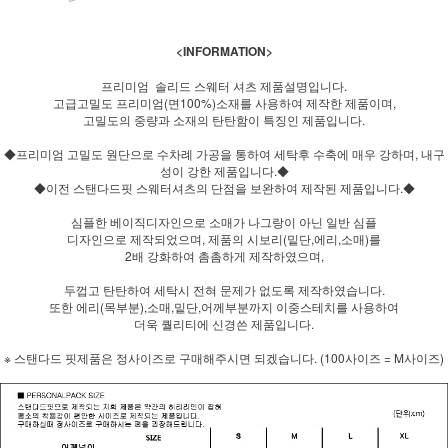
<INFORMATION>
프리미엄 솔리드 스웨터 셔츠 제품설명입니다.
고급고밀도 프리미엄(면100%)소재를 사용하여 제작한 제품이며,
고밀도의 중량과 소재의 탄탄함이 특징인 제품입니다.
◆프리미엄 고밀도 원단으로 수차례 가공을 통하여 세탁후 수축에 매우 강하며, 내구
성이 강한 제품입니다.◆
◆이전 스탠다드핏 스웨터셔츠의 단점을 보완하여 제작된 제품입니다.◆
심플한 베이직디자인으로 소매가 나그랑이 아닌 일반 심플
디자인으로 제작되었으며, 제품의 시보리(밑단,에리,소매)를
2배 강화하여 촘촘하게 제작하였으며,
두껍고 탄탄하여 세탁시 전혀 문제가 없도록 제작하였습니다.
또한 에리(목부분),소매,밑단,어께부분까지 이중스테치를 사용하여
더욱 퀄리티에 신경쓴 제품입니다.
※ 스탠다드 핏제품은 정사이즈로 구매해주시면 되겠습니다. (100사이즈 = M사이즈)