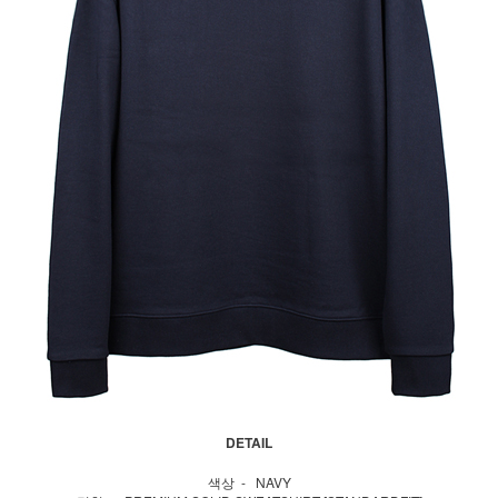
DETAIL
색상 - NAVY