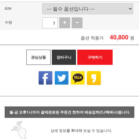
size
수량
40,800
옵션 적용가
원
관심상품
장바구니
구매하기
월-금 오후1시까지 결제완료된 주문건 한하여 배송집하(CJ택배사)됩니다.
상세 정보를 확대해 보실 수 있습니다.