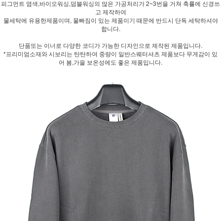
피그먼트 염색,바이오워싱,덤블워싱의 많은 가공처리가 2~3번을 거쳐 축률에 신경쓰
고 제작하여
물세탁에 유용한제품이며, 물빠짐이 있는 제품이기 때문에 반드시 단독 세탁하셔야
합니다.
단품또는 이너로 다양한 코디가 가능한 디자인으로 제작된 제품입니다.
*프리미엄소재와 시보리는 탄탄하여 중량이 일반스웨터셔츠 제품보다 무게감이 있
어 봄,가을 보온성에도 좋은 제품입니다.