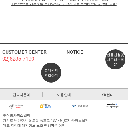
세탁방법을 사용하여 문제발생시 고객센터로 문의바랍니다.(A/S 교환)
CUSTOMER CENTER
NOTICE
반품신청및
02)6235-7190
자주하는질
문
고객센터
연결하기
관리자문의
이용안내
고객센터
주식회사퍼스널팩
경기도 남양주시 화도읍 폭포로 137-45 [로지비/퍼스널팩]
대표
지창래
개인정보 보호 책임자
김성민