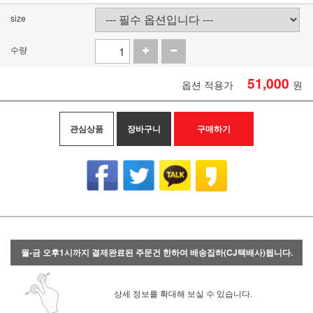
size
수량
51,000
옵션 적용가
원
관심상품
장바구니
구매하기
월-금 오후1시까지 결제완료된 주문건 한하여 배송집하(CJ택배사)됩니다.
상세 정보를 확대해 보실 수 있습니다.