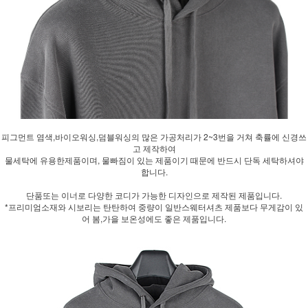
피그먼트 염색,바이오워싱,덤블워싱의 많은 가공처리가 2~3번을 거쳐 축률에 신경쓰
고 제작하여
물세탁에 유용한제품이며, 물빠짐이 있는 제품이기 때문에 반드시 단독 세탁하셔야
합니다.
단품또는 이너로 다양한 코디가 가능한 디자인으로 제작된 제품입니다.
*프리미엄소재와 시보리는 탄탄하여 중량이 일반스웨터셔츠 제품보다 무게감이 있
어 봄,가을 보온성에도 좋은 제품입니다.