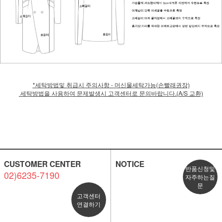
*세탁방법및 취급시 주의사항 - 머신물세탁가능(손빨래권장)
세탁방법을 사용하여 문제발생시 고객센터로 문의바랍니다.(A/S 교환)
CUSTOMER CENTER
NOTICE
반품신청및
02)6235-7190
자주하는질
문
고객센터
연결하기