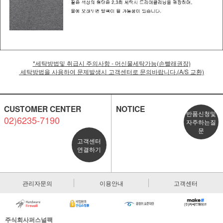
*세탁방법및 취급시 주의사항 - 머신물세탁가능(손빨래권장)
세탁방법을 사용하여 문제발생시 고객센터로 문의바랍니다.(A/S 교환)
CUSTOMER CENTER
NOTICE
반품신청및
02)6235-7190
자주하는질
문
고객센터
연결하기
관리자문의
이용안내
고객센터
주식회사퍼스널팩