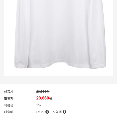
상품가
29,800원
20,860
할인가
원
적립금
1%
배송비
(조건)
지역별