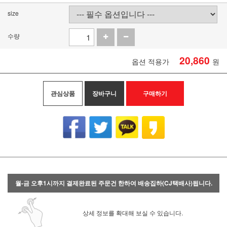
size
수량
20,860
옵션 적용가
원
관심상품
장바구니
구매하기
월-금 오후1시까지 결제완료된 주문건 한하여 배송집하(CJ택배사)됩니다.
상세 정보를 확대해 보실 수 있습니다.