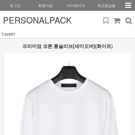
로그인
회원가입
마이페이지
최근본상품
PERSONALPACK
T-SHIRT
프리미엄 코튼 롱슬리브[세미오버](화이트)