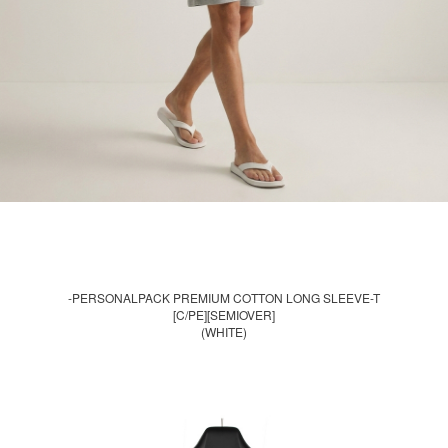
-PERSONALPACK PREMIUM COTTON LONG SLEEVE-T
[C/PE][SEMIOVER]
(WHITE)