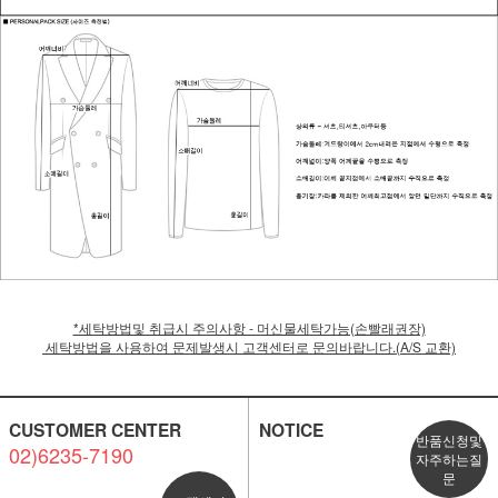
*세탁방법및 취급시 주의사항 - 머신물세탁가능(손빨래권장)
세탁방법을 사용하여 문제발생시 고객센터로 문의바랍니다.(A/S 교환)
CUSTOMER CENTER
NOTICE
반품신청및
02)6235-7190
자주하는질
문