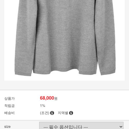
68,000
상품가
원
적립금
1%
배송비
(조건)
지역별
size