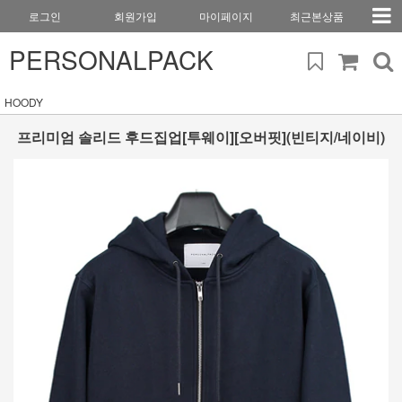
로그인
회원가입
마이페이지
최근본상품
PERSONALPACK
HOODY
프리미엄 솔리드 후드집업[투웨이][오버핏](빈티지/네이비)