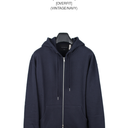
[OVERFIT]
(VINTAGE/NAVY)