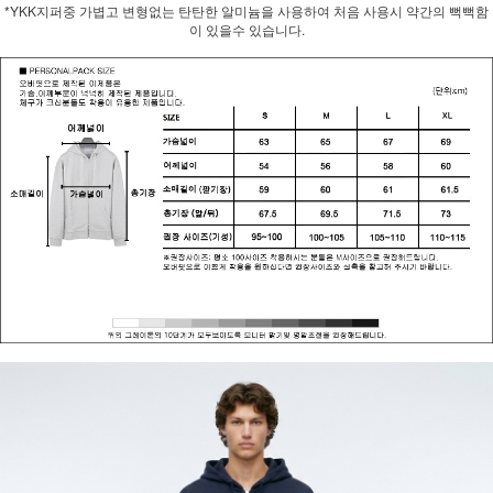
*YKK지퍼중 가볍고 변형없는 탄탄한 알미늄을 사용하여 처음 사용시 약간의 뻑뻑함
이 있을수 있습니다.