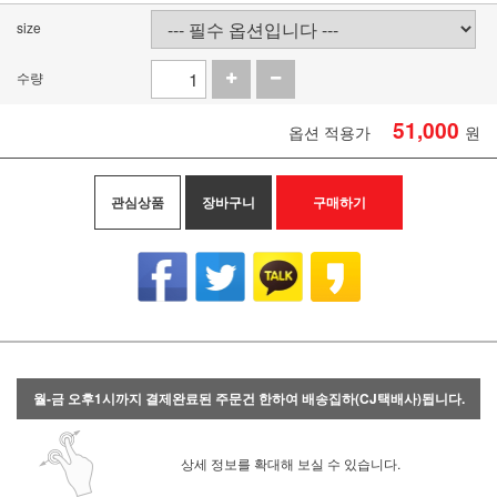
size
수량
51,000
옵션 적용가
원
관심상품
장바구니
구매하기
월-금 오후1시까지 결제완료된 주문건 한하여 배송집하(CJ택배사)됩니다.
상세 정보를 확대해 보실 수 있습니다.