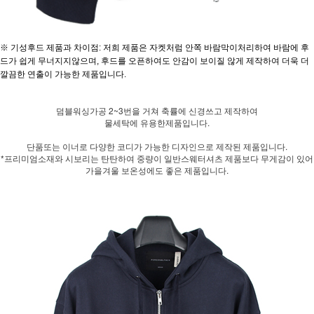
※ 기성후드 제품과 차이점: 저희 제품은 자켓처럼 안쪽 바람막이처리하여 바람에 후
드가 쉽게 무너지지않으며, 후드를 오픈하여도 안감이 보이질 않게 제작하여 더욱 더
깔끔한 연출이 가능한 제품입니다.
덤블워싱가공 2~3번을 거쳐 축률에 신경쓰고 제작하여
물세탁에 유용한제품입니다.
단품또는 이너로 다양한 코디가 가능한 디자인으로 제작된 제품입니다.
*프리미엄소재와 시보리는 탄탄하여 중량이 일반스웨터셔츠 제품보다 무게감이 있어
가을겨울 보온성에도 좋은 제품입니다.