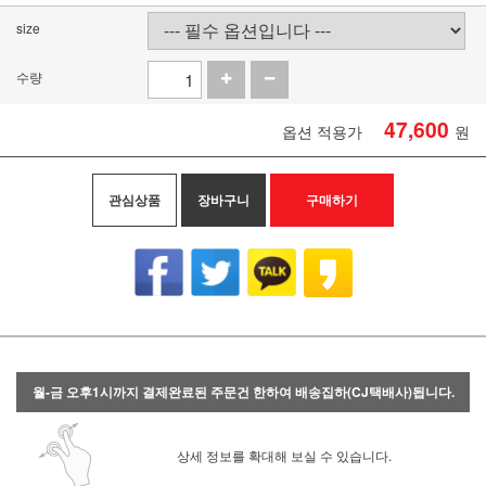
size
수량
47,600
옵션 적용가
원
관심상품
장바구니
구매하기
월-금 오후1시까지 결제완료된 주문건 한하여 배송집하(CJ택배사)됩니다.
상세 정보를 확대해 보실 수 있습니다.