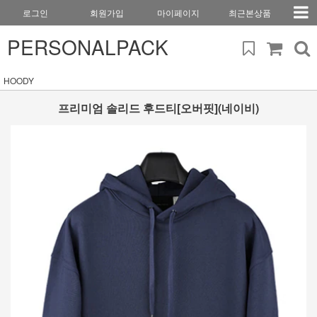
로그인
회원가입
마이페이지
최근본상품
PERSONALPACK
HOODY
프리미엄 솔리드 후드티[오버핏](네이비)