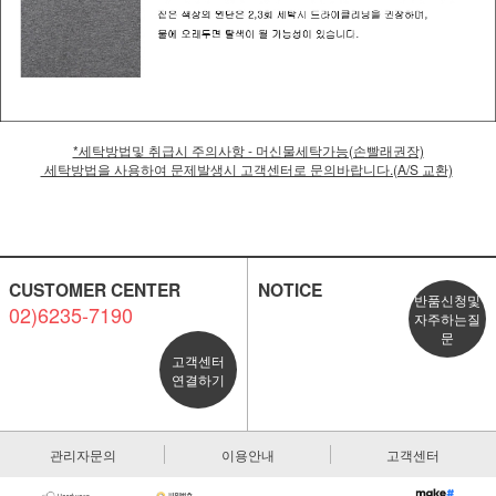
*세탁방법및 취급시 주의사항 - 머신물세탁가능(손빨래권장)
세탁방법을 사용하여 문제발생시 고객센터로 문의바랍니다.(A/S 교환)
CUSTOMER CENTER
NOTICE
반품신청및
02)6235-7190
자주하는질
문
고객센터
연결하기
관리자문의
이용안내
고객센터