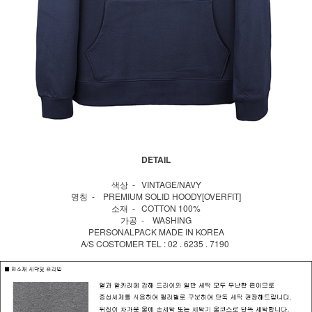
DETAIL
색상 - VINTAGE/NAVY
명칭 - PREMIUM SOLID HOODY[OVERFIT]
소재 - COTTON 100%
가공 - WASHING
PERSONALPACK MADE IN KOREA
A/S COSTOMER TEL : 02 . 6235 . 7190