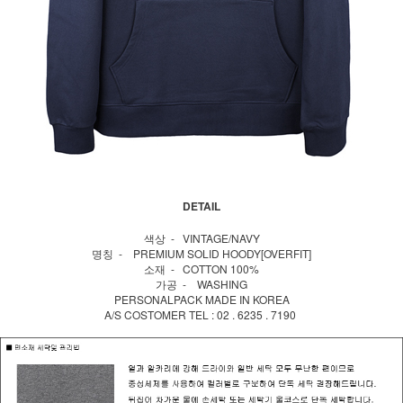
DETAIL
색상 - VINTAGE/NAVY
명칭 - PREMIUM SOLID HOODY[OVERFIT]
소재 - COTTON 100%
가공 - WASHING
PERSONALPACK MADE IN KOREA
A/S COSTOMER TEL : 02 . 6235 . 7190