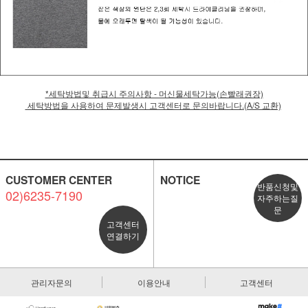
*세탁방법및 취급시 주의사항 - 머신물세탁가능(손빨래권장)
세탁방법을 사용하여 문제발생시 고객센터로 문의바랍니다.(A/S 교환)
CUSTOMER CENTER
NOTICE
반품신청및
02)6235-7190
자주하는질
문
고객센터
연결하기
관리자문의
이용안내
고객센터