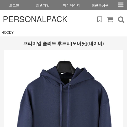
로그인
회원가입
마이페이지
최근본상품
PERSONALPACK
HOODY
프리미엄 솔리드 후드티[오버핏](네이비)