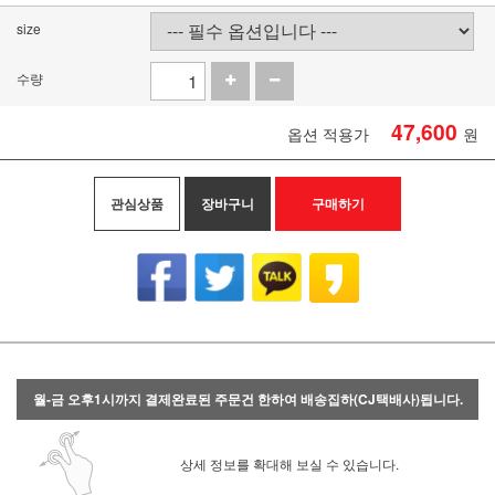
size
수량
47,600
옵션 적용가
원
관심상품
장바구니
구매하기
월-금 오후1시까지 결제완료된 주문건 한하여 배송집하(CJ택배사)됩니다.
상세 정보를 확대해 보실 수 있습니다.