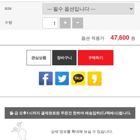
size
수량
47,600
옵션 적용가
원
관심상품
장바구니
구매하기
월-금 오후1시까지 결제완료된 주문건 한하여 배송집하(CJ택배사)됩니다.
상세 정보를 확대해 보실 수 있습니다.