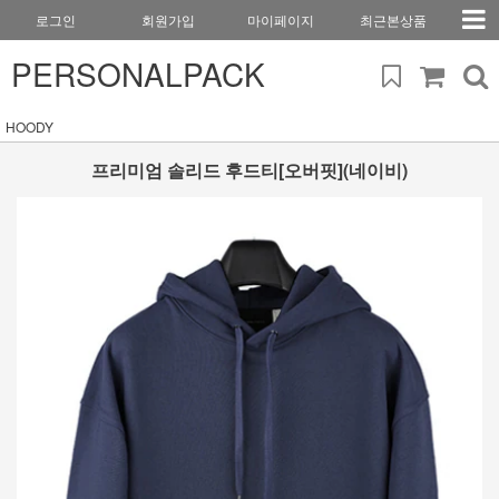
로그인
회원가입
마이페이지
최근본상품
PERSONALPACK
HOODY
프리미엄 솔리드 후드티[오버핏](네이비)