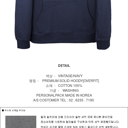
DETAIL
색상 - VINTAGE/NAVY
명칭 - PREMIUM SOLID HOODY[OVERFIT]
소재 - COTTON 100%
가공 - WASHING
PERSONALPACK MADE IN KOREA
A/S COSTOMER TEL : 02 . 6235 . 7190