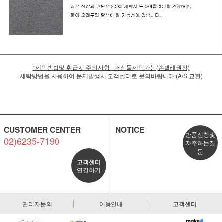
*세탁방법및 취급시 주의사항 - 머신물세탁가능(손빨래권장)
세탁방법을 사용하여 문제발생시 고객센터로 문의바랍니다.(A/S 교환)
CUSTOMER CENTER
NOTICE
반품신청및
02)6235-7190
자주하는질
문
고객센터
연결하기
관리자문의
이용안내
고객센터