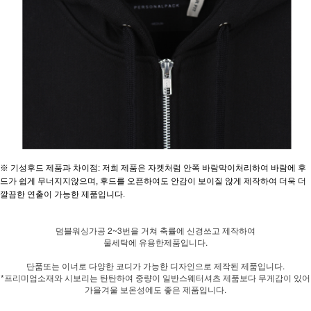
※ 기성후드 제품과 차이점: 저희 제품은 자켓처럼 안쪽 바람막이처리하여 바람에 후
드가 쉽게 무너지지않으며, 후드를 오픈하여도 안감이 보이질 않게 제작하여 더욱 더
깔끔한 연출이 가능한 제품입니다.
덤블워싱가공 2~3번을 거쳐 축률에 신경쓰고 제작하여
물세탁에 유용한제품입니다.
단품또는 이너로 다양한 코디가 가능한 디자인으로 제작된 제품입니다.
*프리미엄소재와 시보리는 탄탄하여 중량이 일반스웨터셔츠 제품보다 무게감이 있어
가을겨울 보온성에도 좋은 제품입니다.