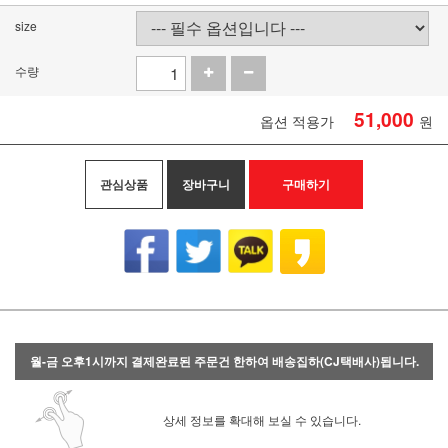
size
수량
51,000
옵션 적용가
원
관심상품
장바구니
구매하기
월-금 오후1시까지 결제완료된 주문건 한하여 배송집하(CJ택배사)됩니다.
상세 정보를 확대해 보실 수 있습니다.