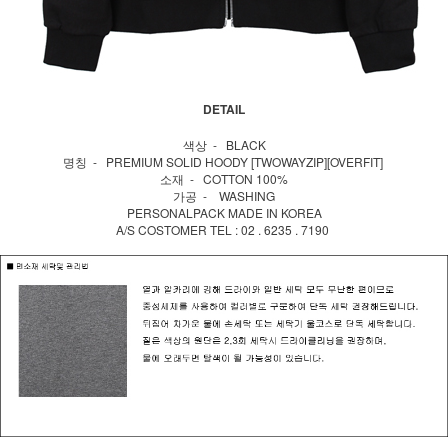
DETAIL
색상 - BLACK
명칭 - PREMIUM SOLID HOODY [TWOWAYZIP][OVERFIT]
소재 - COTTON 100%
가공 - WASHING
PERSONALPACK MADE IN KOREA
A/S COSTOMER TEL : 02 . 6235 . 7190