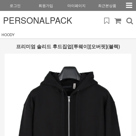
로그인
회원가입
마이페이지
최근본상품
PERSONALPACK
HOODY
프리미엄 솔리드 후드집업[투웨이][오버핏](블랙)