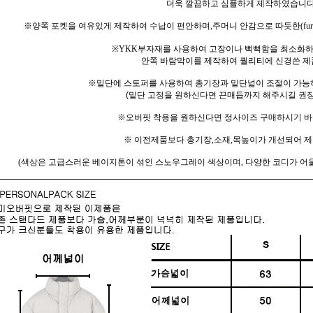
더욱 깔끔하고 심플하게 제작하였습니
※양쪽 포켓을 여유있게 제작하여 수납이 편안하며,주머니 안감으로 따듯한(fu
※YKK부자재를 사용하여 고장이나 뻑뻑함을 최소화하
안쪽 바람막이를 제작하여 퀄리티에 신경쓴 제
※밑단에 스토퍼를 사용하여 총기장과 밑단넓이 조절이 가능
(밑단 고정을 원하신다면 끈매듭까지 해주시길 권
※오버핏 착용을 원하신다면 정사이즈 구매하시기 바랍니
※ 이전제품보다 총기장,소재,목높이가 개선되어 
(색상은 고급스러운 베이지톤이 섞인 스노우그레이 색상이며, 다양한 코디가 어