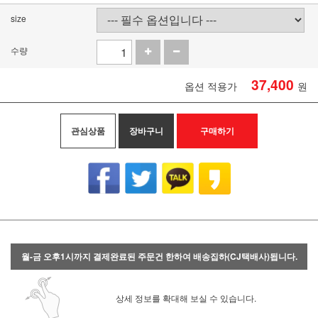
size
수량
37,400
옵션 적용가
원
관심상품
장바구니
구매하기
월-금 오후1시까지 결제완료된 주문건 한하여 배송집하(CJ택배사)됩니다.
상세 정보를 확대해 보실 수 있습니다.