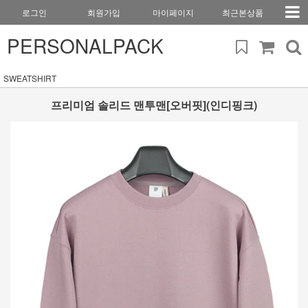
로그인
회원가입
마이페이지
최근본상품
PERSONALPACK
SWEATSHIRT
프리미엄 솔리드 맨투맨[오버핏](인디핑크)