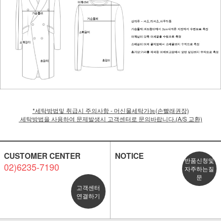
*세탁방법및 취급시 주의사항 - 머신물세탁가능(손빨래권장)
세탁방법을 사용하여 문제발생시 고객센터로 문의바랍니다.(A/S 교환)
CUSTOMER CENTER
NOTICE
반품신청및
02)6235-7190
자주하는질
문
고객센터
연결하기