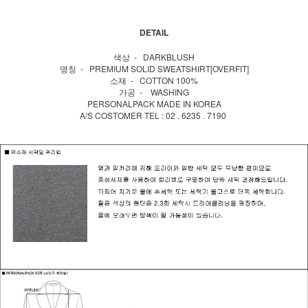
DETAIL
색상 - DARKBLUSH
명칭 - PREMIUM SOLID SWEATSHIRT[OVERFIT]
소재 - COTTON 100%
가공 - WASHING
PERSONALPACK MADE IN KOREA
A/S COSTOMER TEL : 02 . 6235 . 7190