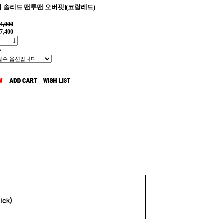
 솔리드 맨투맨[오버핏](코랄레드)
4,000
7,400
%