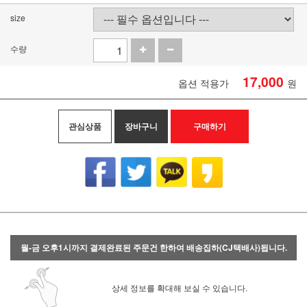
size
수량
17,000
옵션 적용가
원
관심상품
장바구니
구매하기
월-금 오후1시까지 결제완료된 주문건 한하여 배송집하(CJ택배사)됩니다.
상세 정보를 확대해 보실 수 있습니다.