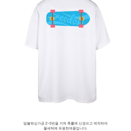
덤블워싱가공 2~3번을 거쳐 축률에 신경쓰고 제작하여
물세탁에 유용한제품입니다.