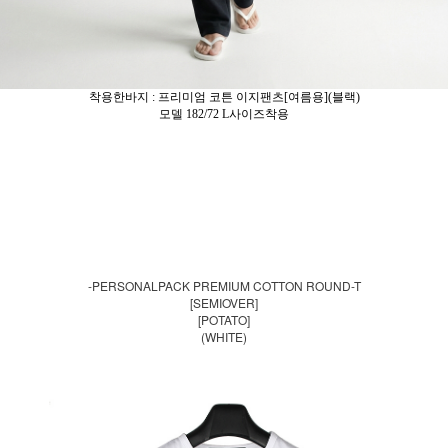
착용한바지 : 프리미엄 코튼 이지팬츠[여름용](블랙)
모델 182/72 L사이즈착용
-PERSONALPACK PREMIUM COTTON ROUND-T
[SEMIOVER]
[POTATO]
(WHITE)