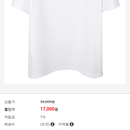
상품가
34,000원
17,000
할인가
원
적립금
1%
배송비
(조건)
지역별