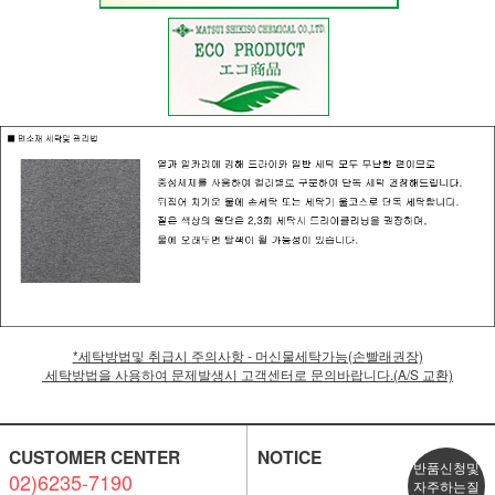
*세탁방법및 취급시 주의사항 - 머신물세탁가능(손빨래권장)
세탁방법을 사용하여 문제발생시 고객센터로 문의바랍니다.(A/S 교환)
CUSTOMER CENTER
NOTICE
반품신청및
02)6235-7190
자주하는질