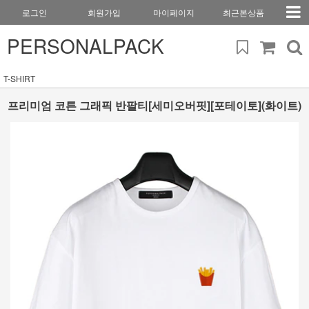
로그인
회원가입
마이페이지
최근본상품
PERSONALPACK
T-SHIRT
프리미엄 코튼 그래픽 반팔티[세미오버핏][포테이토](화이트)