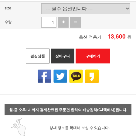
size
수량
13,600
옵션 적용가
원
관심상품
장바구니
구매하기
월-금 오후1시까지 결제완료된 주문건 한하여 배송집하(CJ택배사)됩니다.
상세 정보를 확대해 보실 수 있습니다.