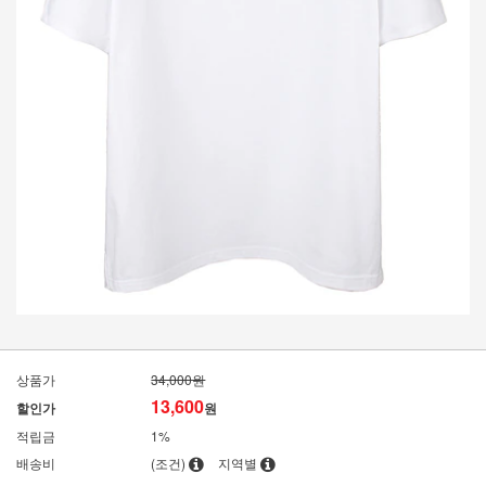
상품가
34,000원
13,600
할인가
원
적립금
1%
배송비
(조건)
지역별