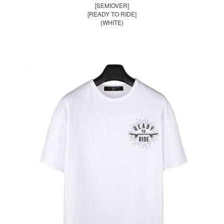
[SEMIOVER]
[READY TO RIDE]
(WHITE)