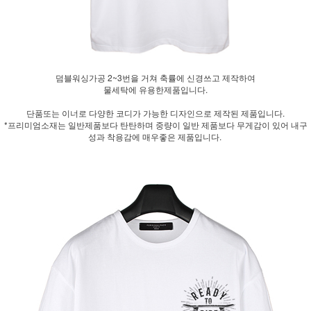
덤블워싱가공 2~3번을 거쳐 축률에 신경쓰고 제작하여
물세탁에 유용한제품입니다.
단품또는 이너로 다양한 코디가 가능한 디자인으로 제작된 제품입니다.
*프리미엄소재는 일반제품보다 탄탄하며 중량이 일반 제품보다 무게감이 있어 내구
성과 착용감에 매우좋은 제품입니다.