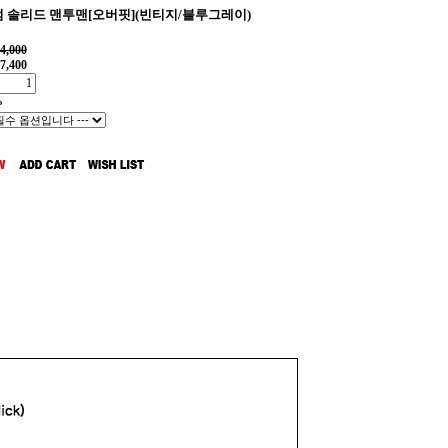
 솔리드 맨투맨[오버핏](빈티지/블루그레이)
4,000
7,400
%