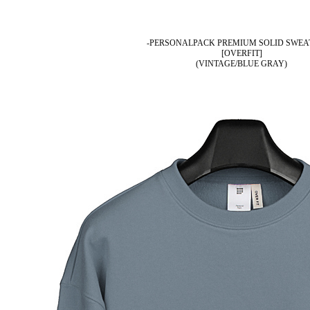
-PERSONALPACK PREMIUM SOLID SWEA
[OVERFIT]
(VINTAGE/BLUE GRAY)