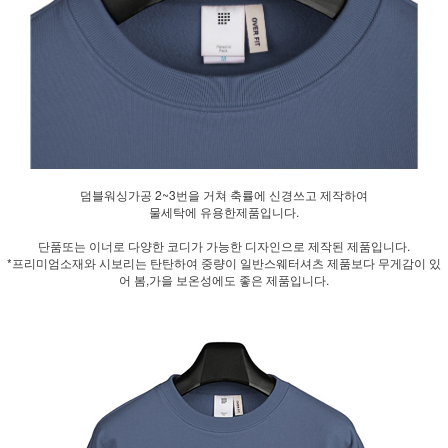
덤블워싱가공 2~3번을 거쳐 축률에 신경쓰고 제작하여
물세탁에 유용한제품입니다.
단품또는 이너로 다양한 코디가 가능한 디자인으로 제작된 제품입니다.
*프리미엄소재와 시보리는 탄탄하여 중량이 일반스웨터셔츠 제품보다 무게감이 있
어 봄,가을 보온성에도 좋은 제품입니다.