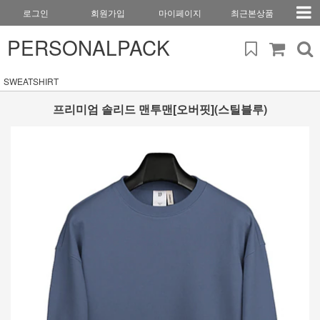
로그인
회원가입
마이페이지
최근본상품
PERSONALPACK
SWEATSHIRT
프리미엄 솔리드 맨투맨[오버핏](스틸블루)