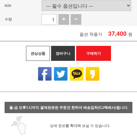
size
수량
37,400
옵션 적용가
원
관심상품
장바구니
구매하기
월-금 오후1시까지 결제완료된 주문건 한하여 배송집하(CJ택배사)됩니다.
상세 정보를 확대해 보실 수 있습니다.