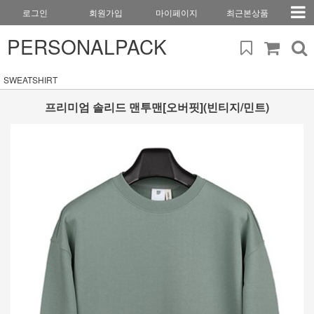
로그인
회원가입
마이페이지
최근본상품
PERSONALPACK
SWEATSHIRT
프리미엄 솔리드 맨투맨[오버핏](빈티지/민트)