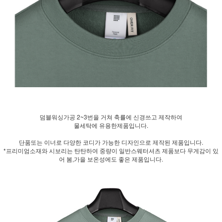
덤블워싱가공 2~3번을 거쳐 축률에 신경쓰고 제작하여
물세탁에 유용한제품입니다.
단품또는 이너로 다양한 코디가 가능한 디자인으로 제작된 제품입니다.
*프리미엄소재와 시보리는 탄탄하여 중량이 일반스웨터셔츠 제품보다 무게감이 있
어 봄,가을 보온성에도 좋은 제품입니다.