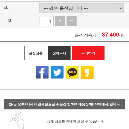
size
수량
37,400
옵션 적용가
원
관심상품
장바구니
구매하기
월-금 오후1시까지 결제완료된 주문건 한하여 배송집하(CJ택배사)됩니다.
상세 정보를 확대해 보실 수 있습니다.