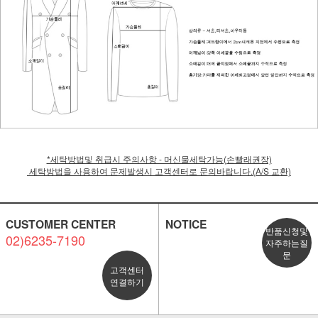
*세탁방법및 취급시 주의사항 - 머신물세탁가능(손빨래권장)
세탁방법을 사용하여 문제발생시 고객센터로 문의바랍니다.(A/S 교환)
CUSTOMER CENTER
NOTICE
반품신청및
02)6235-7190
자주하는질
문
고객센터
연결하기