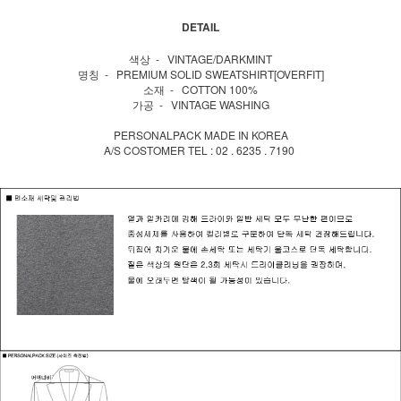
DETAIL
색상 - VINTAGE/DARKMINT
명칭 - PREMIUM SOLID SWEATSHIRT[OVERFIT]
소재 - COTTON 100%
가공 - VINTAGE WASHING
PERSONALPACK MADE IN KOREA
A/S COSTOMER TEL : 02 . 6235 . 7190