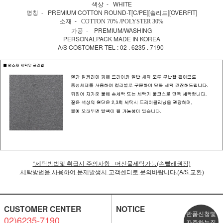
색상 - WHITE
명칭 - PREMIUM COTTON ROUND-T[C/PE][솔리드][OVERFIT]
소재 -
COTTON 70% /POLYSTER 30%
가공 - PREMIUM/WASHING
PERSONALPACK MADE IN KOREA
A/S COSTOMER TEL : 02 . 6235 . 7190
*세탁방법및 취급시 주의사항 - 머신물세탁가능(손빨래권장)
세탁방법을 사용하여 문제발생시 고객센터로 문의바랍니다.(A/S 교환)
CUSTOMER CENTER
NOTICE
반품신청및
02)6235-7190
자주하는질