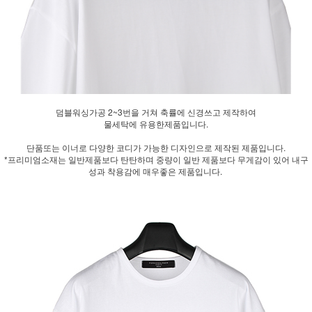
덤블워싱가공 2~3번을 거쳐 축률에 신경쓰고 제작하여
물세탁에 유용한제품입니다.
단품또는 이너로 다양한 코디가 가능한 디자인으로 제작된 제품입니다.
*프리미엄소재는 일반제품보다 탄탄하며 중량이 일반 제품보다 무게감이 있어 내구
성과 착용감에 매우좋은 제품입니다.