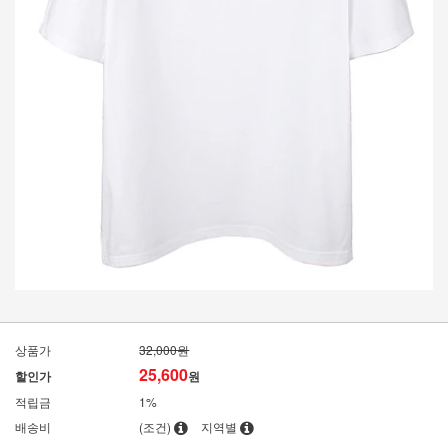
상품가
32,000원
25,600
할인가
원
적립금
1%
배송비
(조건)
지역별