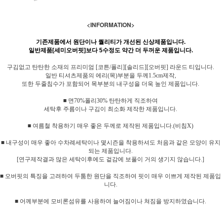
<INFORMATION>
기존제품에서 원단이나 퀄리티가 개선된 신상제품입니다.
일반제품[세미오버핏]보다 5수정도 약간 더 두꺼운 제품입니다.
구김없고 탄탄한 소재의 프리미엄 [코튼/폴리][솔리드][오버핏] 라운드 티입니다.
일반 티셔츠제품의 에리(목)부분을 두께1.5cm제작,
또한 두줄침수가 포함되어 목부분의 내구성을 더욱 높인 제품입니다.
■ 면70%폴리30% 탄탄하게 직조하여
세탁후 주름이나 구김이 최소화 제작한 제품입니다.
■ 여름철 착용하기 매우 좋은 두께로 제작된 제품입니다.(비침X)
■ 내구성이 매우 좋아 수차례세탁이나 몇시즌을 착용하셔도 처음과 같은 모양이 유지
되는 제품입니다.
[연구제작결과 많은 세탁이후에도 겉감에 보풀이 거의 생기지 않습니다.]
■ 오버핏의 특징을 고려하여 두툼한 원단을 직조하여 핏이 매우 이쁘게 제작된 제품입
니다.
■ 어께부분에 모비론섬유를 사용하여 늘어짐이나 쳐짐을 방지하였습니다.