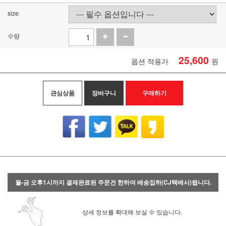
size
수량
25,600
옵션 적용가
원
관심상품
장바구니
구매하기
월-금 오후1시까지 결제완료된 주문건 한하여 배송집하(CJ택배사)됩니다.
상세 정보를 확대해 보실 수 있습니다.