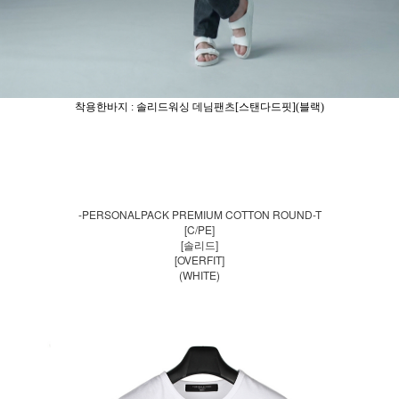
착용한바지 : 솔리드워싱 데님팬츠[스탠다드핏](블랙)
-PERSONALPACK PREMIUM COTTON ROUND-T
[C/PE]
[솔리드]
[OVERFIT]
(WHITE)