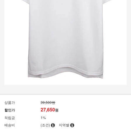
상품가
39,500원
27,650
할인가
원
적립금
1%
배송비
(조건)
지역별