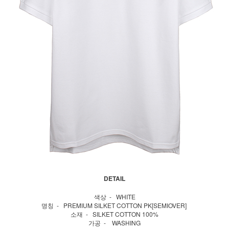
DETAIL
색상 - WHITE
명칭 - PREMIUM SILKET COTTON PK[SEMIOVER]
소재 - SILKET COTTON 100%
가공 - WASHING