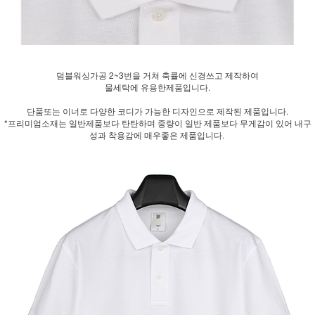
덤블워싱가공 2~3번을 거쳐 축률에 신경쓰고 제작하여
물세탁에 유용한제품입니다.
단품또는 이너로 다양한 코디가 가능한 디자인으로 제작된 제품입니다.
*프리미엄소재는 일반제품보다 탄탄하며 중량이 일반 제품보다 무게감이 있어 내구
성과 착용감에 매우좋은 제품입니다.