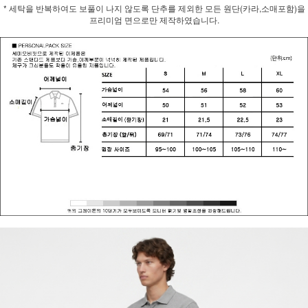
* 세탁을 반복하여도 보풀이 나지 않도록 단추를 제외한 모든 원단(카라,소매포함)을
프리미엄 면으로만 제작하였습니다.