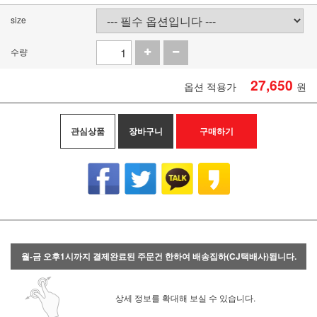
size
수량
27,650
옵션 적용가
원
관심상품
장바구니
구매하기
월-금 오후1시까지 결제완료된 주문건 한하여 배송집하(CJ택배사)됩니다.
상세 정보를 확대해 보실 수 있습니다.