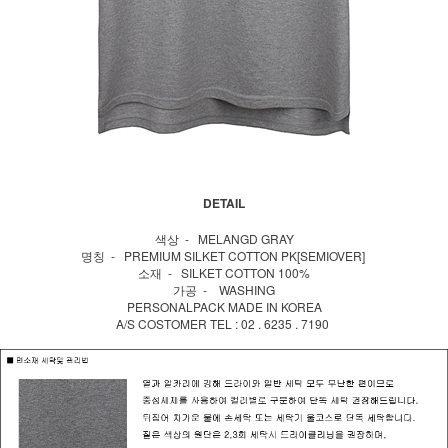
DETAIL
색상 - MELANGD GRAY
명칭 - PREMIUM SILKET COTTON PK[SEMIOVER]
소재 - SILKET COTTON 100%
가공 - WASHING
PERSONALPACK MADE IN KOREA
A/S COSTOMER TEL : 02 . 6235 . 7190