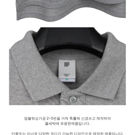
덤블워싱가공 2~3번을 거쳐 축률에 신경쓰고 제작하여
물세탁에 유용한제품입니다.
단품또는 이너로 다양한 코디가 가능한 디자인으로 제작된 제품입니다.