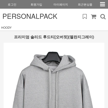
로그인
회원가입
마이페이지
최근본상품
PERSONALPACK
HOODY
프리미엄 솔리드 후드티[오버핏](멜란지그레이)