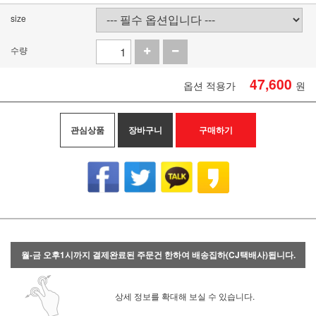
size
수량
47,600
옵션 적용가
원
관심상품
장바구니
구매하기
월-금 오후1시까지 결제완료된 주문건 한하여 배송집하(CJ택배사)됩니다.
상세 정보를 확대해 보실 수 있습니다.