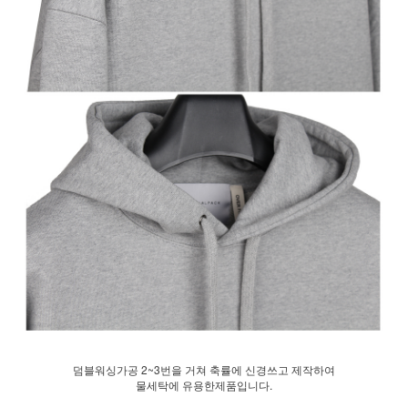
덤블워싱가공 2~3번을 거쳐 축률에 신경쓰고 제작하여
물세탁에 유용한제품입니다.