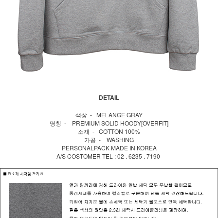
DETAIL
색상 - MELANGE GRAY
명칭 - PREMIUM SOLID HOODY[OVERFIT]
소재 - COTTON 100%
가공 - WASHING
PERSONALPACK MADE IN KOREA
A/S COSTOMER TEL : 02 . 6235 . 7190